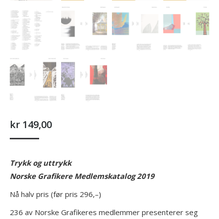
kr
149,00
Trykk og uttrykk
Norske Grafikere Medlemskatalog 2019
Nå halv pris (før pris 296,–)
236 av Norske Grafikeres medlemmer presenterer seg