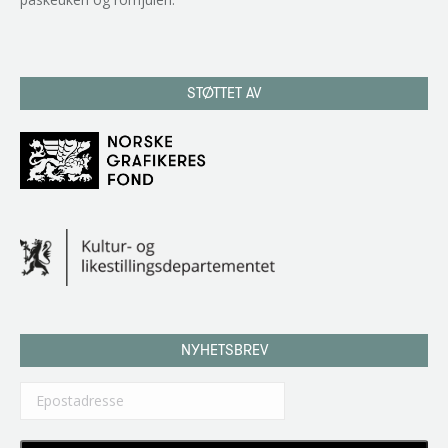
STØTTET AV
NYHETSBREV