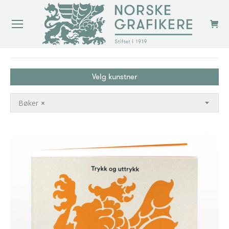
You are here:
Velg kunstner
Bøker
×