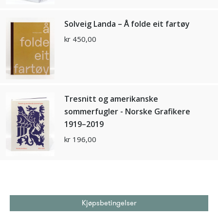
Solveig Landa – Å folde eit fartøy
kr
450,00
Tresnitt og amerikanske
sommerfugler - Norske Grafikere
1919–2019
kr
196,00
Kjøpsbetingelser