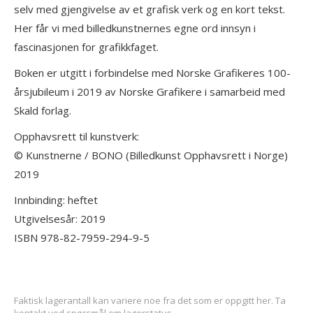
selv med gjengivelse av et grafisk verk og en kort tekst.
Her får vi med billedkunstnernes egne ord innsyn i
fascinasjonen for grafikkfaget.
Boken er utgitt i forbindelse med Norske Grafikeres 100-
årsjubileum i 2019 av Norske Grafikere i samarbeid med
Skald forlag.
Opphavsrett til kunstverk:
© Kunstnerne / BONO (Billedkunst Opphavsrett i Norge)
2019
Innbinding: heftet
Utgivelsesår: 2019
ISBN 978-82-7959-294-9-5
Faktisk lagerantall kan variere noe fra det som er oppgitt her. Ta