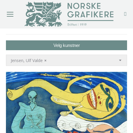
You are here:
Velg kunstner
Jensen, Ulf Valde
×