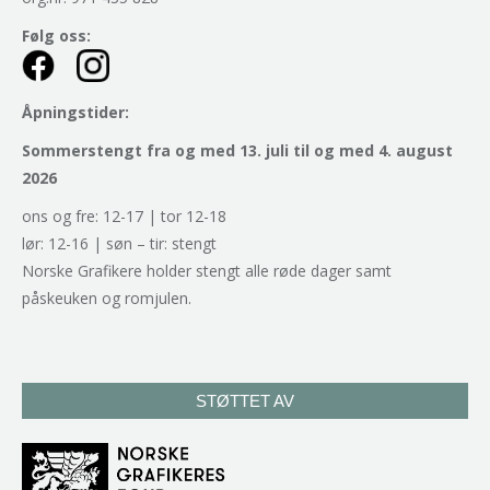
Følg oss:
Åpningstider:
Sommerstengt fra og med 13. juli til og med 4. august
2026
ons og fre: 12-17 | tor 12-18
lør: 12-16 | søn – tir: stengt
Norske Grafikere holder stengt alle røde dager samt
påskeuken og romjulen.
STØTTET AV