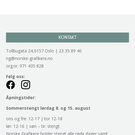
KONTAKT
Tollbugata 24,0157 Oslo | 23 35 89 40
ng@norske-grafikere.no
org.nr. 971 435 828
Følg oss:
Åpningstider:
Sommerstengt lørdag 8. og 15. august
ons og fre: 12-17 | tor 12-18
lør: 12-16 | søn – tir: stengt
Norske Grafikere holder stengt alle røde dager samt