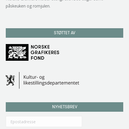
påskeuken og romjulen.
STØTTET AV
NYHETSBREV