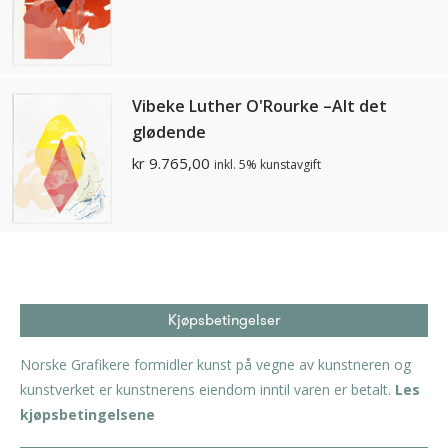
Vibeke Luther O'Rourke –Alt det
glødende
kr
9.765,00
inkl. 5% kunstavgift
Kjøpsbetingelser
Norske Grafikere formidler kunst på vegne av kunstneren og
kunstverket er kunstnerens eiendom inntil varen er betalt.
Les
kjøpsbetingelsene