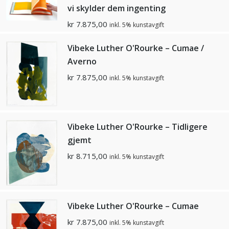
vi skylder dem ingenting
kr
7.875,00
inkl. 5% kunstavgift
Vibeke Luther O'Rourke – Cumae /
Averno
kr
7.875,00
inkl. 5% kunstavgift
Vibeke Luther O'Rourke – Tidligere
gjemt
kr
8.715,00
inkl. 5% kunstavgift
Vibeke Luther O'Rourke – Cumae
kr
7.875,00
inkl. 5% kunstavgift