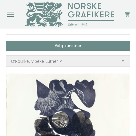
You are here:
Velg kunstner
O’Rourke, Vibeke Luther
×