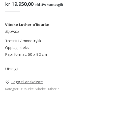
kr
19.950,00
inkl. 5% kunstavgift
Vibeke Luther o’Rourke
Equinox
Tresnitt / monotrykk
Opplag: 4 eks.
Papirformat: 60 x 92 cm
Utsolgt
Legg til ønskeliste
Kategori:
O'Rourke, Vibeke Luther