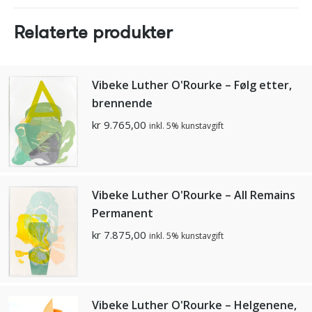
Relaterte produkter
Vibeke Luther O'Rourke – Følg etter,
brennende
kr
9.765,00
inkl. 5% kunstavgift
Vibeke Luther O'Rourke – All Remains
Permanent
kr
7.875,00
inkl. 5% kunstavgift
Vibeke Luther O'Rourke – Helgenene,