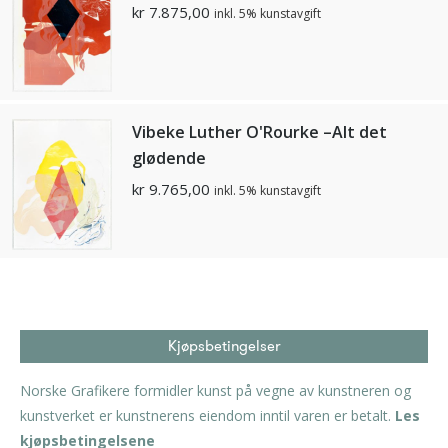
kr
7.875,00
inkl. 5% kunstavgift
Vibeke Luther O'Rourke –Alt det
glødende
kr
9.765,00
inkl. 5% kunstavgift
Kjøpsbetingelser
Norske Grafikere formidler kunst på vegne av kunstneren og
kunstverket er kunstnerens eiendom inntil varen er betalt.
Les
kjøpsbetingelsene