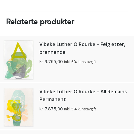
Relaterte produkter
Vibeke Luther O'Rourke – Følg etter,
brennende
kr
9.765,00
inkl. 5% kunstavgift
Vibeke Luther O'Rourke – All Remains
Permanent
kr
7.875,00
inkl. 5% kunstavgift