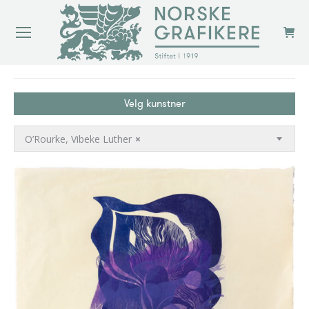
You are here:
Velg kunstner
O’Rourke, Vibeke Luther
×