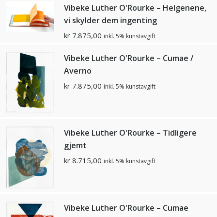
Vibeke Luther O'Rourke – Helgenene,
vi skylder dem ingenting
kr
7.875,00
inkl. 5% kunstavgift
Vibeke Luther O'Rourke – Cumae /
Averno
kr
7.875,00
inkl. 5% kunstavgift
Vibeke Luther O'Rourke – Tidligere
gjemt
kr
8.715,00
inkl. 5% kunstavgift
Vibeke Luther O'Rourke – Cumae