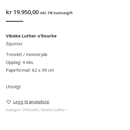
kr
19.950,00
inkl. 5% kunstavgift
Vibeke Luther o’Rourke
Equinox
Tresnitt / monotrykk
Opplag: 4 eks.
Papirformat: 62 x 99 cm
Utsolgt
Legg til ønskeliste
Kategori:
O'Rourke, Vibeke Luther