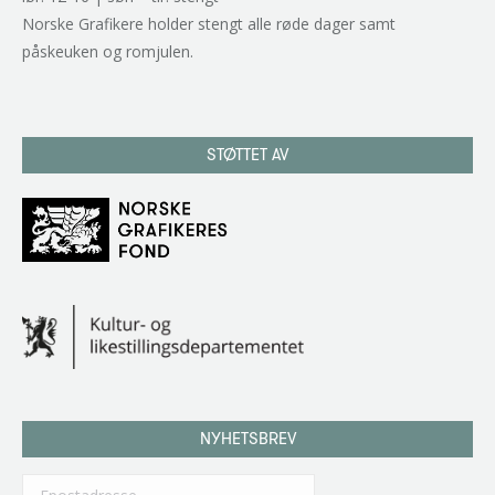
Norske Grafikere holder stengt alle røde dager samt
påskeuken og romjulen.
STØTTET AV
NYHETSBREV