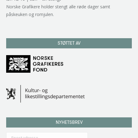
Norske Grafikere holder stengt alle røde dager samt
påskeuken og romjulen.
STØTTET AV
NYHETSBREV