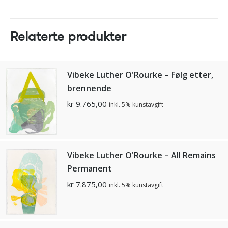
Relaterte produkter
Vibeke Luther O'Rourke – Følg etter,
brennende
kr
9.765,00
inkl. 5% kunstavgift
Vibeke Luther O'Rourke – All Remains
Permanent
kr
7.875,00
inkl. 5% kunstavgift