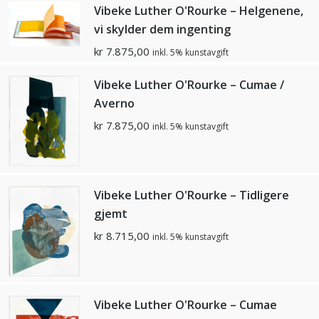
Vibeke Luther O'Rourke – Helgenene,
vi skylder dem ingenting
kr
7.875,00
inkl. 5% kunstavgift
Vibeke Luther O'Rourke – Cumae /
Averno
kr
7.875,00
inkl. 5% kunstavgift
Vibeke Luther O'Rourke – Tidligere
gjemt
kr
8.715,00
inkl. 5% kunstavgift
Vibeke Luther O'Rourke – Cumae