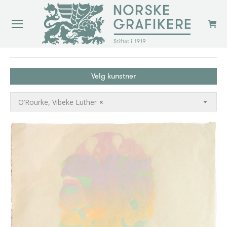
You are here:
Velg kunstner
O’Rourke, Vibeke Luther
×