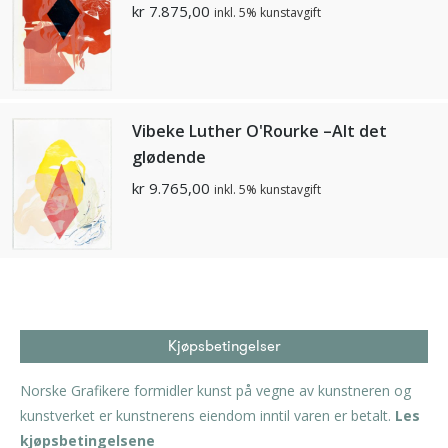
kr
7.875,00
inkl. 5% kunstavgift
Vibeke Luther O'Rourke –Alt det
glødende
kr
9.765,00
inkl. 5% kunstavgift
Kjøpsbetingelser
Norske Grafikere formidler kunst på vegne av kunstneren og
kunstverket er kunstnerens eiendom inntil varen er betalt.
Les
kjøpsbetingelsene