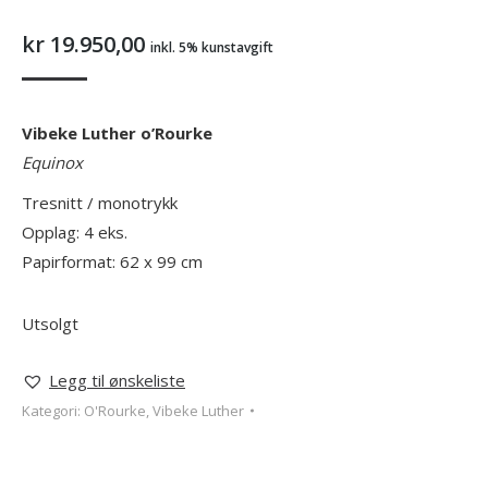
kr
19.950,00
inkl. 5% kunstavgift
Vibeke Luther o’Rourke
Equinox
Tresnitt / monotrykk
Opplag: 4 eks.
Papirformat: 62 x 99 cm
Utsolgt
Legg til ønskeliste
Kategori:
O'Rourke, Vibeke Luther