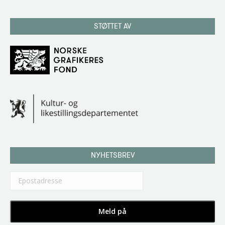
STØTTET AV
NYHETSBREV