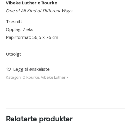
Vibeke Luther o’Rourke
One of All Kind of Different Ways
Tresnitt
Opplag: 7 eks
Papirformat: 56,5 x 76 cm
Utsolgt
Legg til ønskeliste
Kategori:
O'Rourke, Vibeke Luther
Relaterte produkter