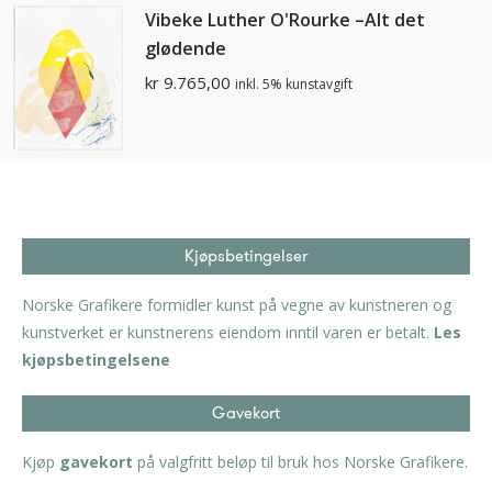
Vibeke Luther O'Rourke –Alt det
glødende
kr
9.765,00
inkl. 5% kunstavgift
Kjøpsbetingelser
Norske Grafikere formidler kunst på vegne av kunstneren og
kunstverket er kunstnerens eiendom inntil varen er betalt.
Les
kjøpsbetingelsene
Gavekort
Kjøp
gavekort
på valgfritt beløp til bruk hos Norske Grafikere.