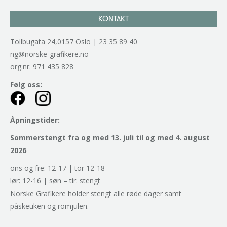
KONTAKT
Tollbugata 24,0157 Oslo | 23 35 89 40
ng@norske-grafikere.no
org.nr. 971 435 828
Følg oss:
Åpningstider:
Sommerstengt fra og med 13. juli til og med 4. august
2026
ons og fre: 12-17 | tor 12-18
lør: 12-16 | søn – tir: stengt
Norske Grafikere holder stengt alle røde dager samt
påskeuken og romjulen.