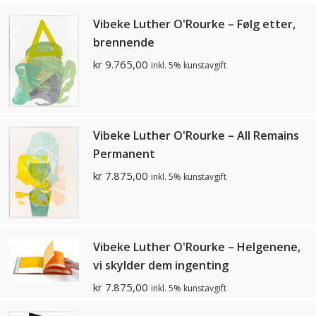
Vibeke Luther O'Rourke – Følg etter,
brennende
kr
9.765,00
inkl. 5% kunstavgift
Vibeke Luther O'Rourke – All Remains
Permanent
kr
7.875,00
inkl. 5% kunstavgift
Vibeke Luther O'Rourke – Helgenene,
vi skylder dem ingenting
kr
7.875,00
inkl. 5% kunstavgift