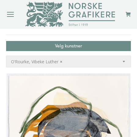
You are here:
Velg kunstner
O’Rourke, Vibeke Luther
×