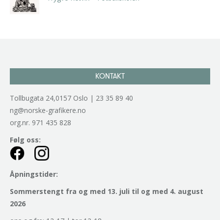
kr
2.940,00
inkl. 5% kunstavgift
KONTAKT
Tollbugata 24,0157 Oslo | 23 35 89 40
ng@norske-grafikere.no
org.nr. 971 435 828
Følg oss:
Åpningstider:
Sommerstengt fra og med 13. juli til og med 4. august
2026