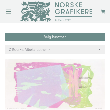
You are here:
Velg kunstner
O’Rourke, Vibeke Luther
×