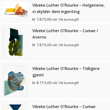
Vibeke Luther O'Rourke – Helgenene,
vi skylder dem ingenting
kr
7.875,00
inkl. 5% kunstavgift
Vibeke Luther O'Rourke – Cumae /
Averno
kr
7.875,00
inkl. 5% kunstavgift
Vibeke Luther O'Rourke – Tidligere
gjemt
kr
8.715,00
inkl. 5% kunstavgift
Vibeke Luther O'Rourke – Cumae