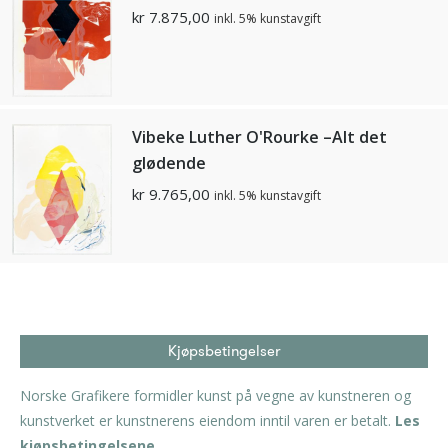
kr
7.875,00
inkl. 5% kunstavgift
Vibeke Luther O'Rourke –Alt det
glødende
kr
9.765,00
inkl. 5% kunstavgift
Kjøpsbetingelser
Norske Grafikere formidler kunst på vegne av kunstneren og
kunstverket er kunstnerens eiendom inntil varen er betalt.
Les
kjøpsbetingelsene