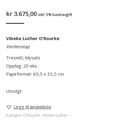
kr
3.675,00
inkl. 5% kunstavgift
Vibeke Luther O’Rourke
Verdenstap
Tresnitt, blysats
Opplag: 20 eks.
Papirformat: 65,5 x 33,5 cm
Utsolgt
Legg til ønskeliste
Kategori:
O'Rourke, Vibeke Luther