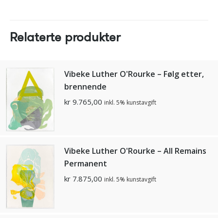
Relaterte produkter
Vibeke Luther O'Rourke – Følg etter,
brennende
kr
9.765,00
inkl. 5% kunstavgift
Vibeke Luther O'Rourke – All Remains
Permanent
kr
7.875,00
inkl. 5% kunstavgift