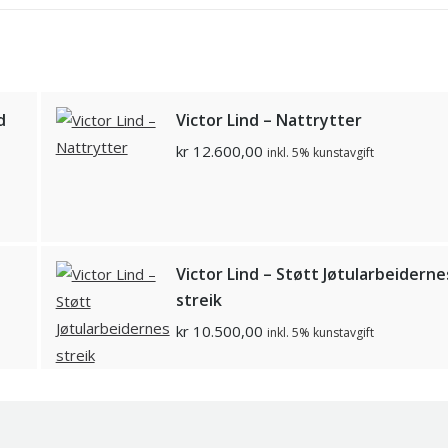
d
Victor Lind – Nattrytter
kr
12.600,00
inkl. 5% kunstavgift
Victor Lind – Støtt Jøtularbeiderne
streik
kr
10.500,00
inkl. 5% kunstavgift