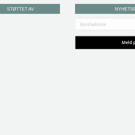
STØTTET AV
NYHETS