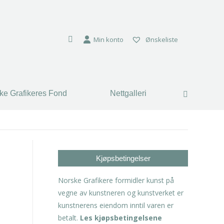
Min konto
Ønskeliste
ke Grafikeres Fond
Nettgalleri
Search:
Kjøpsbetingelser
Norske Grafikere formidler kunst på
vegne av kunstneren og kunstverket er
kunstnerens eiendom inntil varen er
betalt.
Les kjøpsbetingelsene