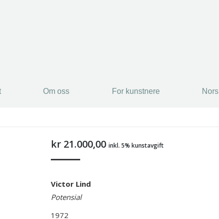
t
Om oss
For kunstnere
Nors
kr
21.000,00
inkl. 5% kunstavgift
Victor Lind
Potensial
1972