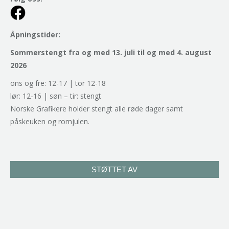
Åpningstider:
Sommerstengt fra og med 13. juli til og med 4. august
2026
ons og fre: 12-17 | tor 12-18
lør: 12-16 | søn – tir: stengt
Norske Grafikere holder stengt alle røde dager samt
påskeuken og romjulen.
STØTTET AV