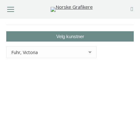
You are here:
Velg kunstner