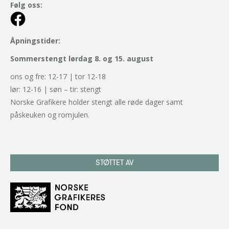
Følg oss:
Åpningstider:
Sommerstengt lørdag 8. og 15. august
ons og fre: 12-17 | tor 12-18
lør: 12-16 | søn – tir: stengt
Norske Grafikere holder stengt alle røde dager samt
påskeuken og romjulen.
STØTTET AV