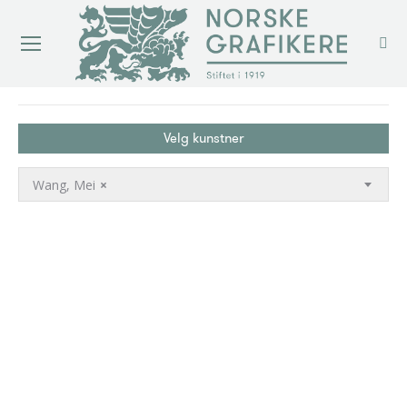
You are here:
Velg kunstner
Wang, Mei
×