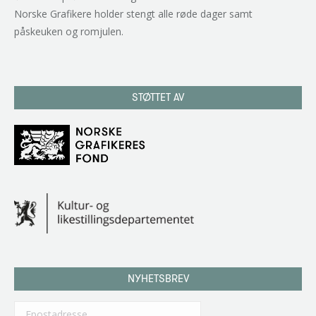
Norske Grafikere holder stengt alle røde dager samt
påskeuken og romjulen.
STØTTET AV
NYHETSBREV