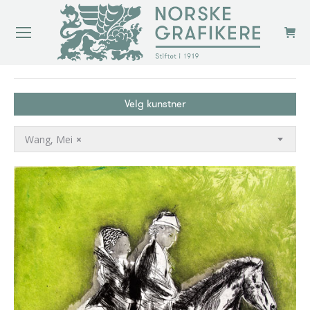
You are here:
Velg kunstner
Wang, Mei
×