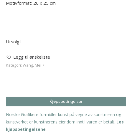
Motivformat: 26 x 25 cm
Utsolgt
Legg til ønskeliste
Kategori:
Wang, Mei
Kjøpsbetingelser
Norske Grafikere formidler kunst på vegne av kunstneren og
kunstverket er kunstnerens eiendom inntil varen er betalt.
Les
kjøpsbetingelsene