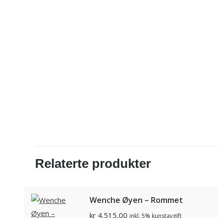
Relaterte produkter
Wenche Øyen – Rommet
kr
4.515,00
inkl. 5% kunstavgift