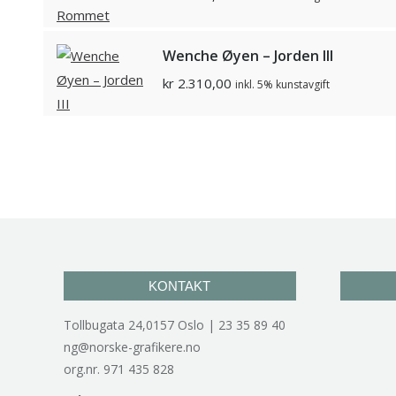
Wenche Øyen – Jorden III
kr
2.310,00
inkl. 5% kunstavgift
KONTAKT
Tollbugata 24,0157 Oslo | 23 35 89 40
ng@norske-grafikere.no
org.nr. 971 435 828