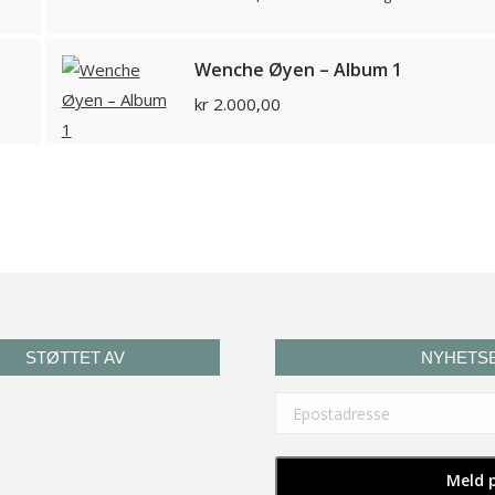
Wenche Øyen – Album 1
kr
2.000,00
STØTTET AV
NYHETS