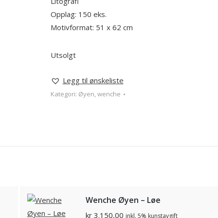
Litografi
Opplag: 150 eks.
Motivformat: 51 x 62 cm
Utsolgt
Legg til ønskeliste
Kategori:
Øyen, wenche
Wenche Øyen – Løe
kr
3.150,00
inkl. 5% kunstavgift