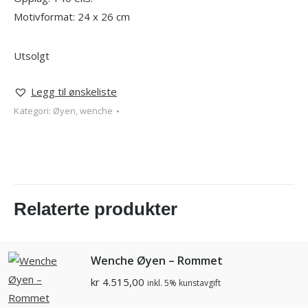
Motivformat: 24 x 26 cm
Utsolgt
Legg til ønskeliste
Kategori:
Øyen, wenche
Relaterte produkter
Wenche Øyen – Rommet
kr
4.515,00
inkl. 5% kunstavgift