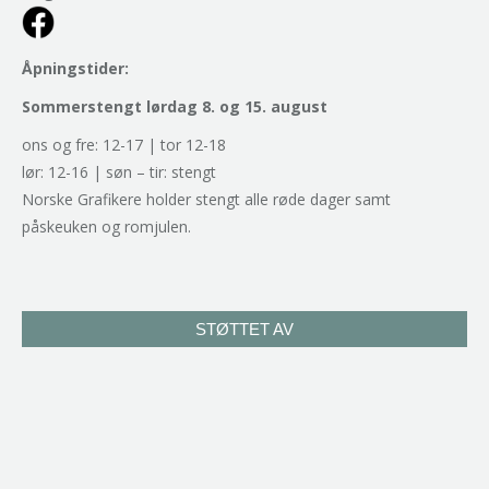
Åpningstider:
Sommerstengt lørdag 8. og 15. august
ons og fre: 12-17 | tor 12-18
lør: 12-16 | søn – tir: stengt
Norske Grafikere holder stengt alle røde dager samt
påskeuken og romjulen.
STØTTET AV