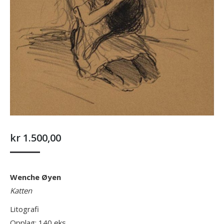
kr
1.500,00
Wenche Øyen
Katten
Litografi
Opplag: 140 eks.