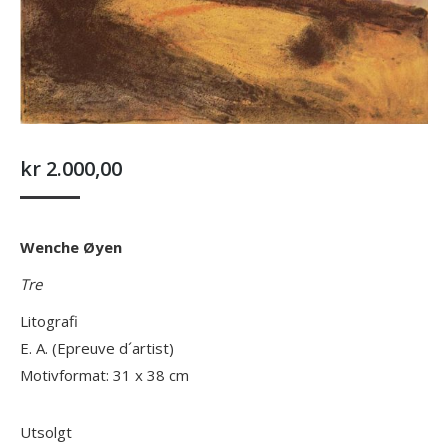
kr
2.000,00
Wenche Øyen
Tre
Litografi
E. A. (Epreuve d´artist)
Motivformat: 31 x 38 cm
Utsolgt