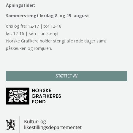
Åpningstider:
Sommerstengt lørdag 8. og 15. august
ons og fre: 12-17 | tor 12-18
lør: 12-16 | søn – tir: stengt
Norske Grafikere holder stengt alle røde dager samt
påskeuken og romjulen.
STØTTET AV