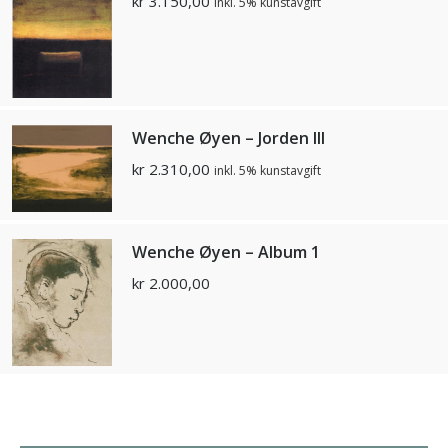
kr
3.150,00
inkl. 5% kunstavgift
Wenche Øyen – Jorden III
kr
2.310,00
inkl. 5% kunstavgift
Wenche Øyen – Album 1
kr
2.000,00