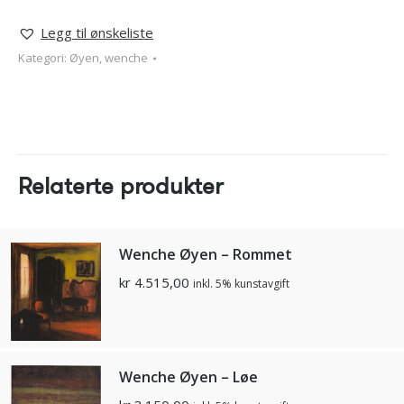
Legg til ønskeliste
Kategori:
Øyen, wenche
Relaterte produkter
Wenche Øyen – Rommet
kr
4.515,00
inkl. 5% kunstavgift
Wenche Øyen – Løe