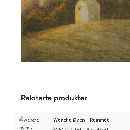
Relaterte produkter
Wenche Øyen – Rommet
kr
4.515,00
inkl. 5% kunstavgift