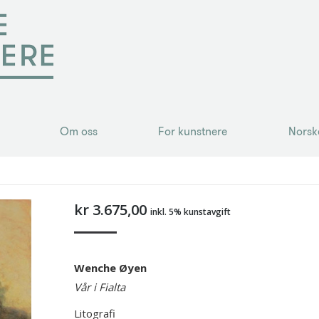
Om oss
For kunstnere
Norsk
Om oss
For kunstnere
Norsk
kr
3.675,00
inkl. 5% kunstavgift
Wenche Øyen
Vår i Fialta
Litografi