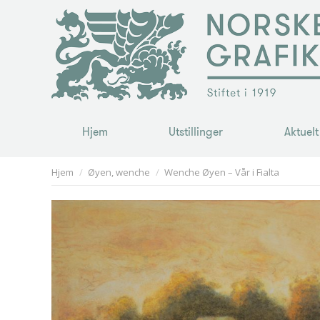
Hjem
Utstillinger
Aktuelt
Hjem
Utstillinger
Aktuelt
You are here:
Hjem
Øyen, wenche
Wenche Øyen – Vår i Fialta