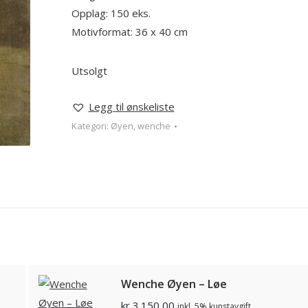
Opplag: 150 eks.
Motivformat: 36 x 40 cm
Utsolgt
Legg til ønskeliste
Kategori:
Øyen, wenche
Wenche Øyen – Løe
kr
3.150,00
inkl. 5% kunstavgift