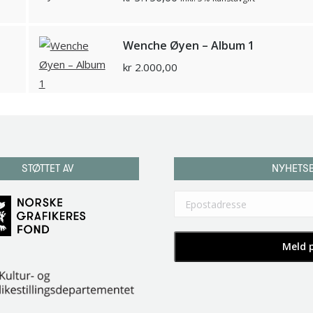
Wenche Øyen – Album 1
kr
2.000,00
STØTTET AV
NYHETS