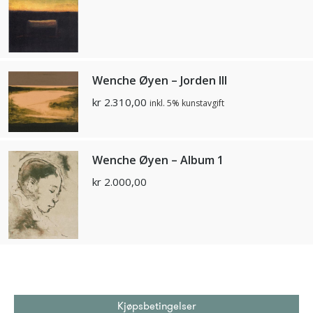
Wenche Øyen – Jorden III
kr
2.310,00
inkl. 5% kunstavgift
Wenche Øyen – Album 1
kr
2.000,00
Kjøpsbetingelser