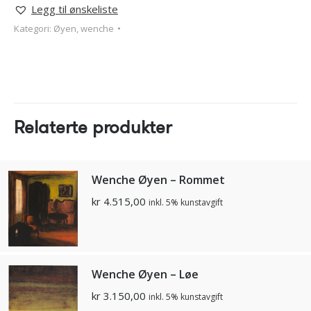
Legg til ønskeliste
Kategori:
Øyen, wenche
Relaterte produkter
Wenche Øyen – Rommet
kr
4.515,00
inkl. 5% kunstavgift
Wenche Øyen – Løe
kr
3.150,00
inkl. 5% kunstavgift