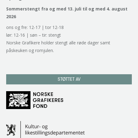
Sommerstengt fra og med 13. juli til og med 4. august
2026
ons og fre: 12-17 | tor 12-18
lør: 12-16 | søn – tir: stengt
Norske Grafikere holder stengt alle røde dager samt
påskeuken og romjulen.
STØTTET AV