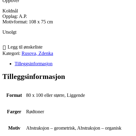
Oppover
Koldnål
Opplag: A.P.
Motivformat: 108 x 75 cm
Utsolgt
Legg til ønskeliste
Kategori:
Rusova, Zdenka
Tilleggsinformasjon
Tilleggsinformasjon
Format
80 x 100 eller større, Liggende
Farger
Rødtoner
Motiv
Abstraksjon – geometrisk, Abstraksjon – organisk