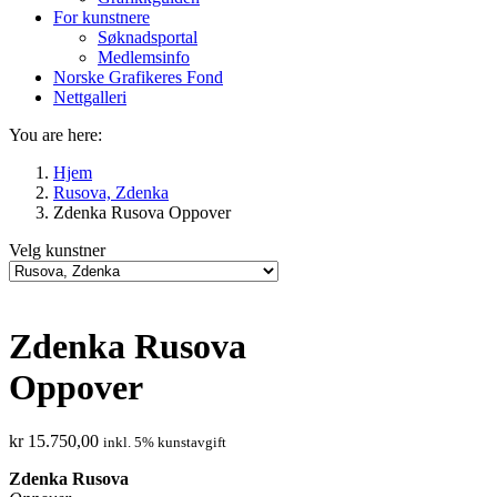
For kunstnere
Søknadsportal
Medlemsinfo
Norske Grafikeres Fond
Nettgalleri
You are here:
Hjem
Rusova, Zdenka
Zdenka Rusova Oppover
Velg kunstner
Zdenka Rusova
Oppover
kr
15.750,00
inkl. 5% kunstavgift
Zdenka Rusova