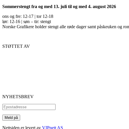
Sommerstengt fra og med 13. juli til og med 4. august 2026
ons og fre: 12-17 | tor 12-18
lør: 12-16 | søn – tir: stengt
Norske Grafikere holder stengt alle røde dager samt påskeuken og ro
STØTTET AV
NYHETSBREV
Nettsiden er levert av
VIPnett AS