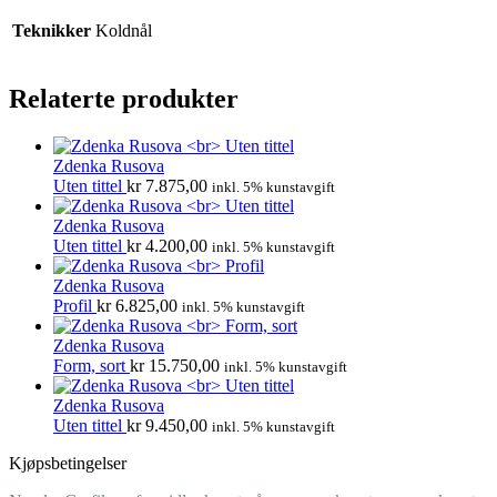
Teknikker
Koldnål
Relaterte produkter
Zdenka Rusova
Uten tittel
kr
7.875,00
inkl. 5% kunstavgift
Zdenka Rusova
Uten tittel
kr
4.200,00
inkl. 5% kunstavgift
Zdenka Rusova
Profil
kr
6.825,00
inkl. 5% kunstavgift
Zdenka Rusova
Form, sort
kr
15.750,00
inkl. 5% kunstavgift
Zdenka Rusova
Uten tittel
kr
9.450,00
inkl. 5% kunstavgift
Kjøpsbetingelser