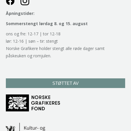
Åpningstider:
Sommerstengt lørdag 8. og 15. august
ons og fre: 12-17 | tor 12-18
lør: 12-16 | søn – tir: stengt
Norske Grafikere holder stengt alle røde dager samt
påskeuken og romjulen.
STØTTET AV