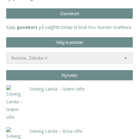
Gavekort
Kjøp
gavekort
på valgfritt beløp til bruk hos Norske Grafikere.
Velg kunstner
Rusova, Zdenka
×
Nyheter
Solveig Landa – Grønn vifte
kr
5.250,00
inkl. 5% kunstavgift
Solveig Landa – Rosa vifte