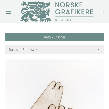
You are here:
Velg kunstner
Rusova, Zdenka
×