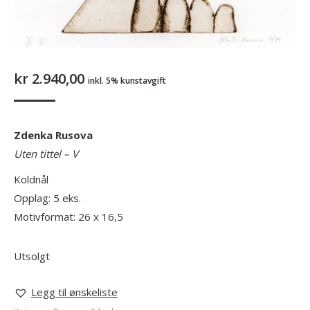
kr
2.940,00
inkl. 5% kunstavgift
Zdenka Rusova
Uten tittel – V
Koldnål
Opplag: 5 eks.
Motivformat: 26 x 16,5
Utsolgt
Legg til ønskeliste