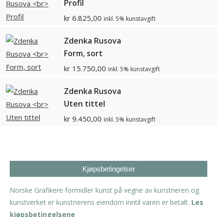
Profil
kr
6.825,00
inkl. 5% kunstavgift
Zdenka Rusova
Form, sort
kr
15.750,00
inkl. 5% kunstavgift
Zdenka Rusova
Uten tittel
kr
9.450,00
inkl. 5% kunstavgift
Kjøpsbetingelser
Norske Grafikere formidler kunst på vegne av kunstneren og
kunstverket er kunstnerens eiendom inntil varen er betalt.
Les
kjøpsbetingelsene