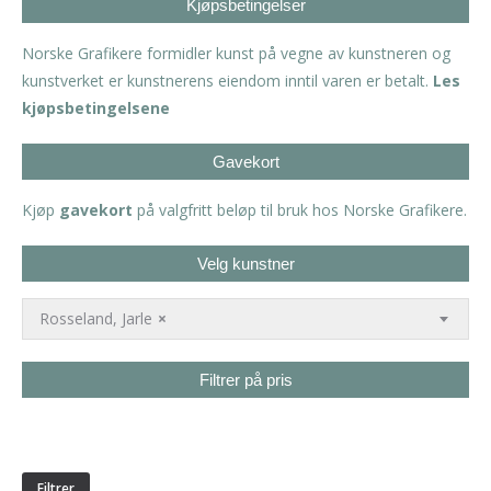
Kjøpsbetingelser
Norske Grafikere formidler kunst på vegne av kunstneren og
kunstverket er kunstnerens eiendom inntil varen er betalt.
Les
kjøpsbetingelsene
Gavekort
Kjøp
gavekort
på valgfritt beløp til bruk hos Norske Grafikere.
Velg kunstner
Rosseland, Jarle
×
Filtrer på pris
Min.
Makspris
pris
Filtrer