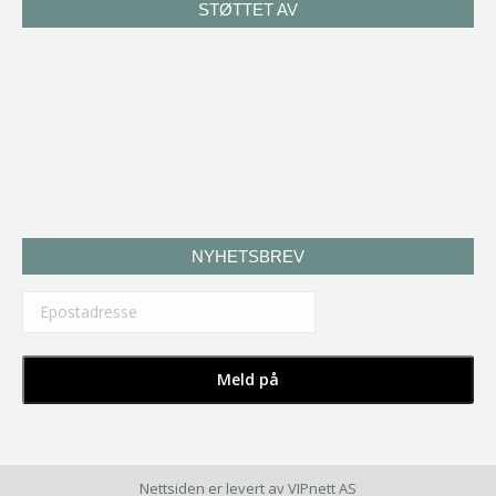
STØTTET AV
NYHETSBREV
Nettsiden er levert av
VIPnett AS