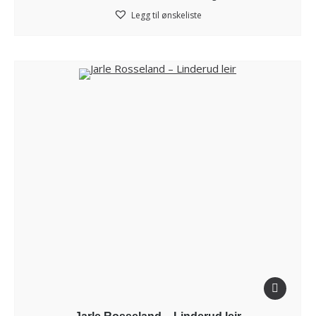
Legg til ønskeliste