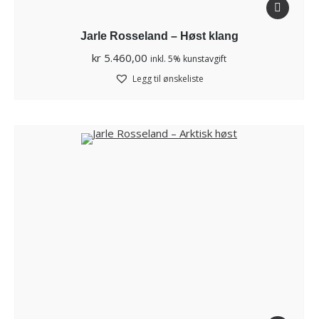
Jarle Rosseland – Høst klang
kr
5.460,00
inkl. 5% kunstavgift
Legg til ønskeliste