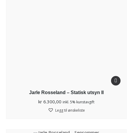
Jarle Rosseland – Statisk utsyn II
kr
6.300,00
inkl. 5% kunstavgift
Legg til ønskeliste