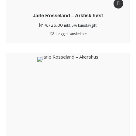
Jarle Rosseland – Arktisk høst
kr
4.725,00
inkl. 5% kunstavgift
Legg til ønskeliste