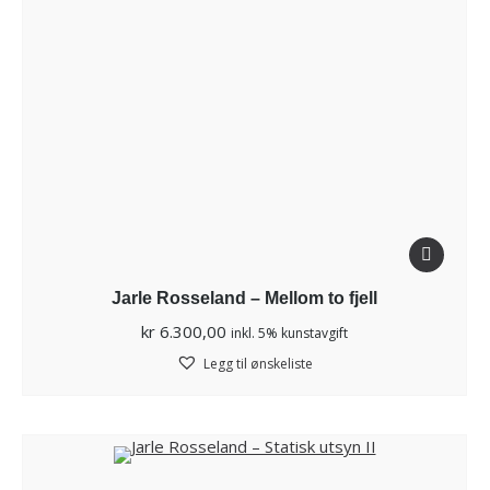
Jarle Rosseland – Mellom to fjell
kr
6.300,00
inkl. 5% kunstavgift
Legg til ønskeliste