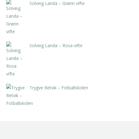
Solveig Landa – Grønn vifte
kr
5.250,00
inkl. 5% kunstavgift
Solveig Landa – Rosa vifte
kr
5.250,00
inkl. 5% kunstavgift
Trygve Retvik – Fotballskolen
kr
2.940,00
inkl. 5% kunstavgift