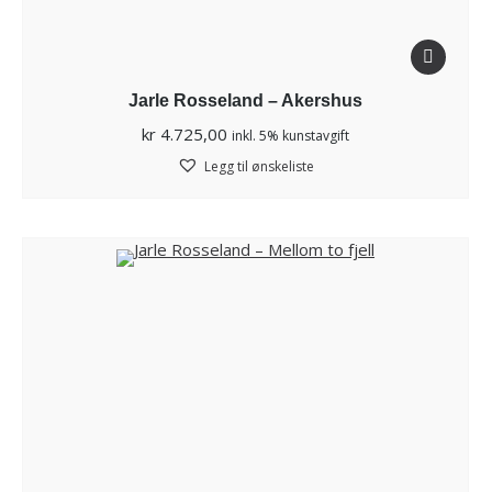
Jarle Rosseland – Akershus
kr
4.725,00
inkl. 5% kunstavgift
Legg til ønskeliste