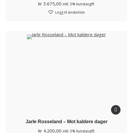
kr
3.675,00
inkl. 5% kunstavgift
Legg til ønskeliste
Jarle Rosseland – Mot kaldere dager
kr
4.200,00
inkl. 5% kunstavgift