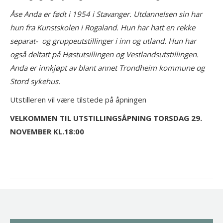
Åse Anda er født i 1954 i Stavanger. Utdannelsen sin har
hun fra Kunstskolen i Rogaland. Hun har hatt en rekke
separat- og gruppeutstillinger i inn og utland. Hun har
også deltatt på Høstutsillingen og Vestlandsutstillingen.
Anda er innkjøpt av blant annet Trondheim kommune og
Stord sykehus.
Utstilleren vil være tilstede på åpningen
VELKOMMEN TIL UTSTILLINGSÅPNING TORSDAG 29.
NOVEMBER KL.18:00
Project
navigation