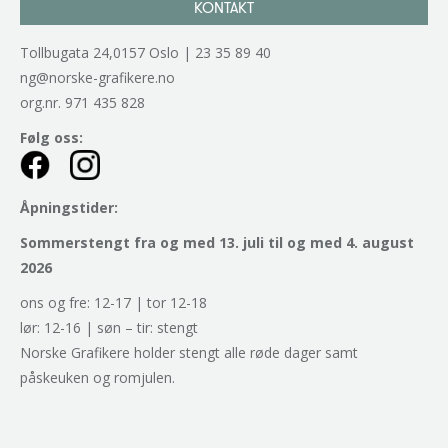
KONTAKT
Tollbugata 24,0157 Oslo | 23 35 89 40
ng@norske-grafikere.no
org.nr. 971 435 828
Følg oss:
Åpningstider:
Sommerstengt fra og med 13. juli til og med 4. august
2026
ons og fre: 12-17 | tor 12-18
lør: 12-16 | søn – tir: stengt
Norske Grafikere holder stengt alle røde dager samt
påskeuken og romjulen.