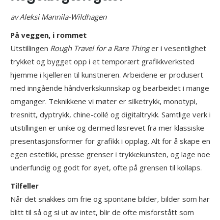
av Aleksi Mannila-Wildhagen
På veggen, i rommet
Utstillingen
Rough Travel for a Rare Thing
er i vesentlighet
trykket og bygget opp i et temporært grafikkverksted
hjemme i kjelleren til kunstneren. Arbeidene er produsert
med inngående håndverkskunnskap og bearbeidet i mange
omganger. Teknikkene vi møter er silketrykk, monotypi,
tresnitt, dyptrykk, chine-collé og digitaltrykk. Samtlige verk i
utstillingen er unike og dermed løsrevet fra mer klassiske
presentasjonsformer for grafikk i opplag. Alt for å skape en
egen estetikk, presse grenser i trykkekunsten, og lage noe
underfundig og godt for øyet, ofte på grensen til kollaps.
Tilfeller
Når det snakkes om frie og spontane bilder, bilder som har
blitt til så og si ut av intet, blir de ofte misforstått som