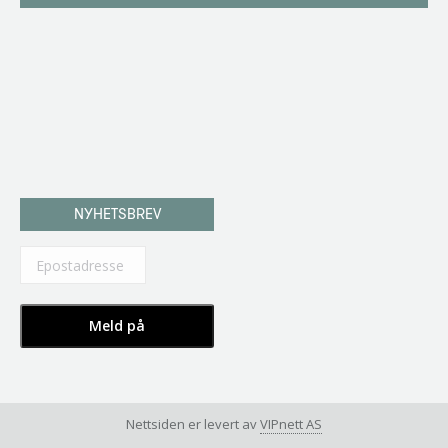
NYHETSBREV
Nettsiden er levert av
VIPnett AS