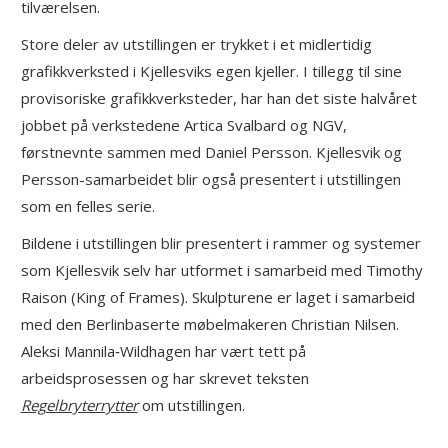
tilværelsen.
Store deler av utstillingen er trykket i et midlertidig
grafikkverksted i Kjellesviks egen kjeller. I tillegg til sine
provisoriske grafikkverksteder, har han det siste halvåret
jobbet på verkstedene Artica Svalbard og NGV,
førstnevnte sammen med Daniel Persson. Kjellesvik og
Persson-samarbeidet blir også presentert i utstillingen
som en felles serie.
Bildene i utstillingen blir presentert i rammer og systemer
som Kjellesvik selv har utformet i samarbeid med Timothy
Raison (King of Frames). Skulpturene er laget i samarbeid
med den Berlinbaserte møbelmakeren Christian Nilsen.
Aleksi Mannila‑Wildhagen har vært tett på
arbeidsprosessen og har skrevet teksten
Regelbryterrytter
om utstillingen.