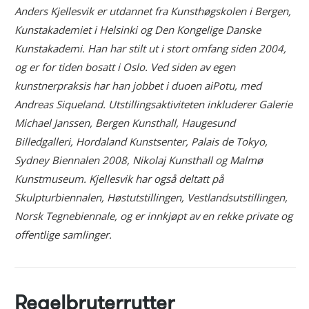
Anders Kjellesvik er utdannet fra Kunsthøgskolen i Bergen,
Kunstakademiet i Helsinki og Den Kongelige Danske
Kunstakademi. Han har stilt ut i stort omfang siden 2004,
og er for tiden bosatt i Oslo. Ved siden av egen
kunstnerpraksis har han jobbet i duoen aiPotu, med
Andreas Siqueland. Utstillingsaktiviteten inkluderer Galerie
Michael Janssen, Bergen Kunsthall, Haugesund
Billedgalleri,
Hordaland Kunstsenter, Palais de Tokyo,
Sydney Biennalen 2008, Nikolaj Kunsthall og Malmø
Kunstmuseum. Kjellesvik har også deltatt på
Skulpturbiennalen, Høstutstillingen, Vestlandsutstillingen,
Norsk Tegnebiennale, og er innkjøpt av en rekke private og
offentlige samlinger.
Regelbryterrytter