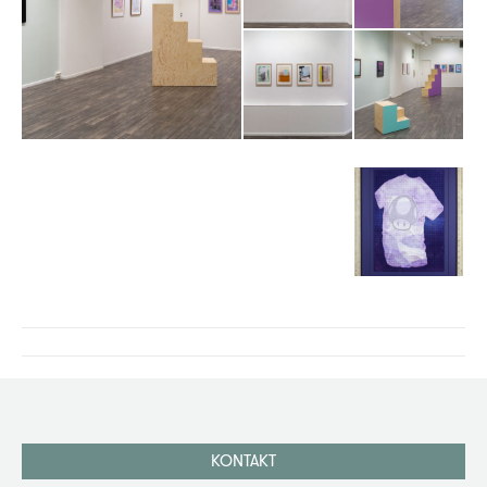
Project
navigation
KONTAKT