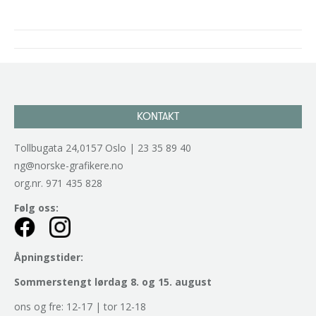
Project
navigation
KONTAKT
Tollbugata 24,0157 Oslo | 23 35 89 40
ng@norske-grafikere.no
org.nr. 971 435 828
Følg oss:
Åpningstider:
Sommerstengt lørdag 8. og 15. august
ons og fre: 12-17 | tor 12-18