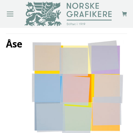
You are here:
Åse