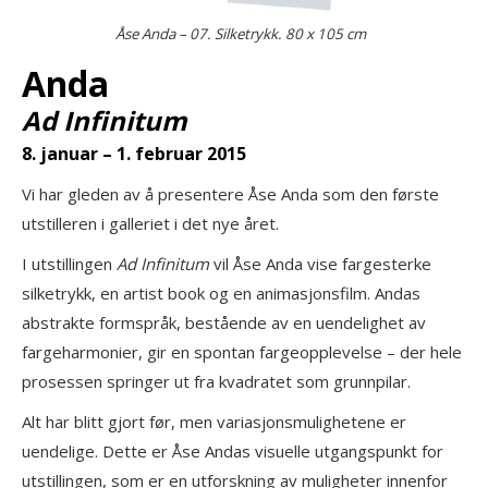
Åse Anda – 07. Silketrykk. 80 x 105 cm
Anda
Ad Infinitum
8. januar – 1. februar 2015
Vi har gleden av å presentere Åse Anda som den første
utstilleren i galleriet i det nye året.
I utstillingen
Ad Infinitum
vil Åse Anda vise fargesterke
silketrykk, en artist book og en animasjonsfilm. Andas
abstrakte formspråk, bestående av en uendelighet av
fargeharmonier, gir en spontan fargeopplevelse – der hele
prosessen springer ut fra kvadratet som grunnpilar.
Alt har blitt gjort før, men variasjonsmulighetene er
uendelige. Dette er Åse Andas visuelle utgangspunkt for
utstillingen, som er en utforskning av muligheter innenfor