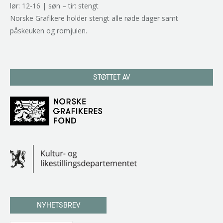
lør: 12-16 | søn – tir: stengt
Norske Grafikere holder stengt alle røde dager samt
påskeuken og romjulen.
STØTTET AV
NYHETSBREV