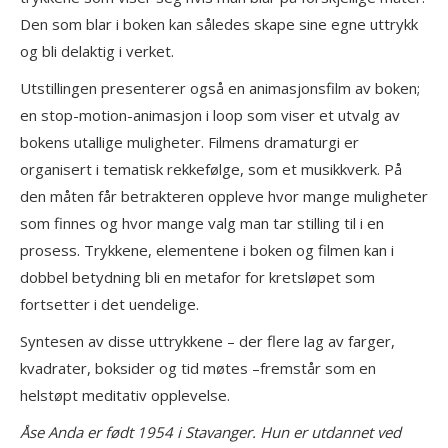
Den som blar i boken kan således skape sine egne uttrykk
og bli delaktig i verket.
Utstillingen presenterer også en animasjonsfilm av boken;
en stop-motion-animasjon i loop som viser et utvalg av
bokens utallige muligheter. Filmens dramaturgi er
organisert i tematisk rekkefølge, som et musikkverk. På
den måten får betrakteren oppleve hvor mange muligheter
som finnes og hvor mange valg man tar stilling til i en
prosess. Trykkene, elementene i boken og filmen kan i
dobbel betydning bli en metafor for kretsløpet som
fortsetter i det uendelige.
Syntesen av disse uttrykkene – der flere lag av farger,
kvadrater, boksider og tid møtes –fremstår som en
helstøpt meditativ opplevelse.
Åse Anda er født 1954 i Stavanger. Hun er utdannet ved