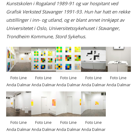
Kunstskolen i Rogaland 1989-91 og var hospitant ved
Grafisk Verksted Stavanger 1991-93. Hun har hatt en rekke
utstillinger i inn- og utland, og er blant annet innkjøpt av
Universitetet i Oslo, Universitetssykehuset i Stavanger,
Trondheim Kommune, Stord Sykehus.
Foto Line
Foto Line
Foto Line
Foto Line
Foto Line
Anda Dalmar
Anda Dalmar
Anda Dalmar
Anda Dalmar
Anda Dalmar
Foto Line
Foto Line
Foto Line
Foto Line
Anda Dalmar
Anda Dalmar
Anda Dalmar
Anda Dalmar