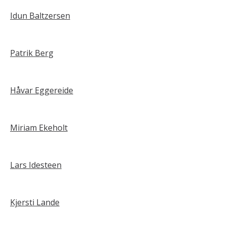
Idun Baltzersen
Patrik Berg
Håvar Eggereide
Miriam Ekeholt
Lars Idesteen
Kjersti Lande