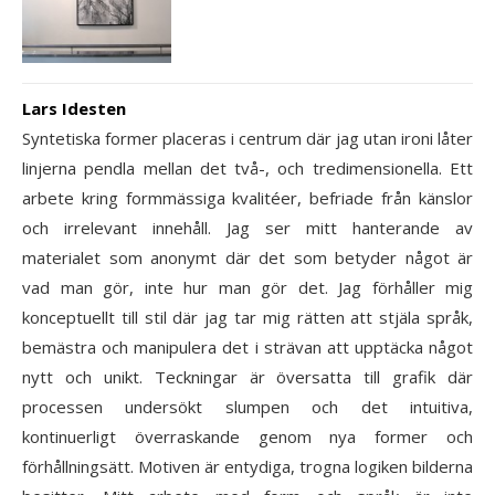
Lars Idesten
Syntetiska former placeras i centrum där jag utan ironi låter
linjerna pendla mellan det två-, och tredimensionella. Ett
arbete kring formmässiga kvalitéer, befriade från känslor
och irrelevant innehåll. Jag ser mitt hanterande av
materialet som anonymt där det som betyder något är
vad man gör, inte hur man gör det. Jag förhåller mig
konceptuellt till stil där jag tar mig rätten att stjäla språk,
bemästra och manipulera det i strävan att upptäcka något
nytt och unikt. Teckningar är översatta till grafik där
processen undersökt slumpen och det intuitiva,
kontinuerligt överraskande genom nya former och
förhållningsätt. Motiven är entydiga, trogna logiken bilderna