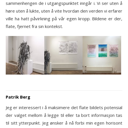
sammenhengen de i utgangspunktet inngår i. Vi ser uten å
høre uten å lukte, uten å vite hvordan den verden vi erfarer
ville ha hatt påvirkning på vår egen kropp. Bildene er der,
flate, fjernet fra sin kontekst.
Patrik Berg
Jeg er interessert i å maksimere det flate bildets potensial
der valget mellom å legge til eller ta bort informasjon tas
til sitt ytterpunkt. Jeg ønsker å nå forbi min egen horisont