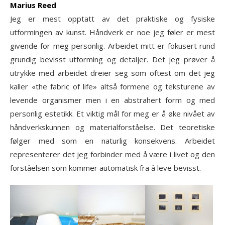
Marius Reed
Jeg er mest opptatt av det praktiske og fysiske
utformingen av kunst. Håndverk er noe jeg føler er mest
givende for meg personlig. Arbeidet mitt er fokusert rund
grundig bevisst utforming og detaljer. Det jeg prøver å
utrykke med arbeidet dreier seg som oftest om det jeg
kaller «the fabric of life» altså formene og teksturene av
levende organismer men i en abstrahert form og med
personlig estetikk. Et viktig mål for meg er å øke nivået av
håndverkskunnen og materialforståelse. Det teoretiske
følger med som en naturlig konsekvens. Arbeidet
representerer det jeg forbinder med å være i livet og den
forståelsen som kommer automatisk fra å leve bevisst.