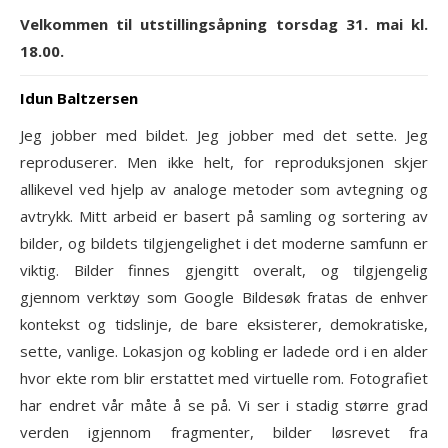
Velkommen til utstillingsåpning torsdag 31. mai kl.
18.00.
Idun Baltzersen
Jeg jobber med bildet. Jeg jobber med det sette. Jeg
reproduserer. Men ikke helt, for reproduksjonen skjer
allikevel ved hjelp av analoge metoder som avtegning og
avtrykk. Mitt arbeid er basert på samling og sortering av
bilder, og bildets tilgjengelighet i det moderne samfunn er
viktig. Bilder finnes gjengitt overalt, og tilgjengelig
gjennom verktøy som Google Bildesøk fratas de enhver
kontekst og tidslinje, de bare eksisterer, demokratiske,
sette, vanlige. Lokasjon og kobling er ladede ord i en alder
hvor ekte rom blir erstattet med virtuelle rom. Fotografiet
har endret vår måte å se på. Vi ser i stadig større grad
verden igjennom fragmenter, bilder løsrevet fra