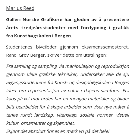
Marius Reed
Galleri Norske Grafikere har gleden av å presentere
årets tredjeårsstudenter med fordypning i grafikk
fra Kunsthøgskolen i Bergen.
Studentenes biveileder gjennom eksamenssemesteret,
Randi Grov Berger, skriver dette om utstillingen:
Fra samling og sampling via manipulasjon og reproduksjon
gjennom ulike grafiske teknikker, undersøker alle de sju
avgangsstudentene fra Kunst- og designhøgskolen i Bergen
ideer om representasjon av natur i dagens samfunn. Fra
kaos på vei mot orden har en mengde materialer og bilder
blitt bearbeidet for å skape arbeider som viser nye måter å
tenke rundt landskap, vitenskap, sosiale normer, visuell
kultur, ornamenter og skjønnhet.
Skjønt det absolutt finnes en mørk vri på det hele!