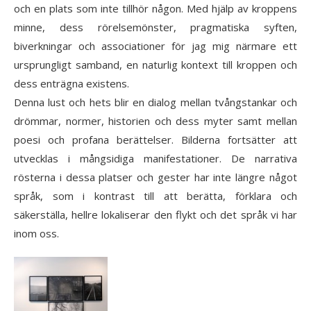
och en plats som inte tillhör någon. Med hjälp av kroppens
minne, dess rörelsemönster, pragmatiska syften,
biverkningar och associationer för jag mig närmare ett
ursprungligt samband, en naturlig kontext till kroppen och
dess enträgna existens.
Denna lust och hets blir en dialog mellan tvångstankar och
drömmar, normer, historien och dess myter samt mellan
poesi och profana berättelser. Bilderna fortsätter att
utvecklas i mångsidiga manifestationer. De narrativa
rösterna i dessa platser och gester har inte längre något
språk, som i kontrast till att berätta, förklara och
säkerställa, hellre lokaliserar den flykt och det språk vi har
inom oss.