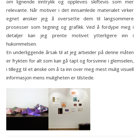
om lignende inntrykk og oppleves skiftevis som mer
relevante. Når motiver i det innsamlede materialet virker
egnet ønsker jeg å oversette dem til langsommere
prosesser som tegning og grafikk. Ved å fordype meg i
detaljer kan jeg prente motivet ytterligere inn i
hukommelsen.
En underliggende årsak til at jeg arbeider på denne måten
er frykten for alt som kan gå tapt og forsvinne i glemselen,
i tillegg til et ønske om å ta inn over meg mest mulig visuell
informasjon mens muligheten er tilstede.