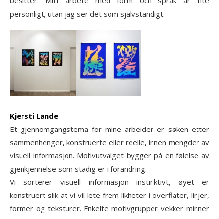
besitter. Mitt arbete med form och språk är inte
personligt, utan jag ser det som självständigt.
Kjersti Lande
Et gjennomgangstema for mine arbeider er søken etter
sammenhenger, konstruerte eller reelle, innen mengder av
visuell informasjon. Motivutvalget bygger på en følelse av
gjenkjennelse som stadig er i forandring.
Vi sorterer visuell informasjon instinktivt, øyet er
konstruert slik at vi vil lete frem likheter i overflater, linjer,
former og teksturer. Enkelte motivgrupper vekker minner