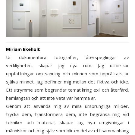
Miriam Ekeholt
Ur dokumentära fotografier, återspeglingar av
verkligheten, skapar jag nya rum. Jag utforskar
uppfattningar om sanning och minnen som upprättats ur
själva minnet. Jag befinner mig mellan det fiktiva och icke.
Ett utrymme som begrundar temat kring exil och återfärd,
hemlängtan och att inte veta var hemma är.
Genom att använda mig av mina ursprungliga miljöer,
trycka dem, transformera dem, inte begränsa mig vid
tekniker och material, skapar jag nya omgivningar i
människor och mig själv som blir en del av ett sammanhang