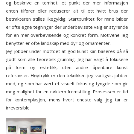
og beskrive en tomhet, et punkt der mer informasjon
enten tilfører eller reduserer alt til ett hvitt brus der
betrakteren stilles likegyldig. Startpunktet for mine bilder
er ofte egne tegninger der underbevisste valg er styrende
for en mer overbevisende og konkret form. Motivene jeg
benytter er ofte landskap med dyr og ornamenter.
Jeg jobber under mottoet at god kunst kan baseres på så
godt som alle teoretisk grunnlag. Jeg har valgt å fokusere
på form og estetikk, uten andre åpenbare kunst
referanser. Høytrykk er den teknikken jeg vanligvis jobber
med, og som har vært et visuelt fokus og tyngde som gir
meg mulighet for en nøktern fremstilling. Prosessen er tid
for kontemplasjon, mens hvert eneste valg jeg tar er
irreversible.