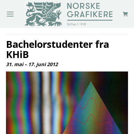
You are here:
Bachelorstudenter fra
KHiB
31. mai – 17. juni 2012