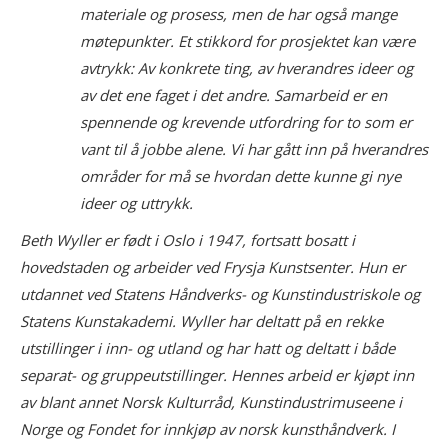
materiale og prosess, men de har også mange
møtepunkter. Et stikkord for prosjektet kan være
avtrykk: Av konkrete ting, av hverandres ideer og
av det ene faget i det andre. Samarbeid er en
spennende og krevende utfordring for to som er
vant til å jobbe alene. Vi har gått inn på hverandres
områder for må se hvordan dette kunne gi nye
ideer og uttrykk.
Beth Wyller er født i Oslo i 1947, fortsatt bosatt i
hovedstaden og arbeider ved Frysja Kunstsenter. Hun er
utdannet ved Statens Håndverks- og Kunstindustriskole og
Statens Kunstakademi. Wyller har deltatt på en rekke
utstillinger i inn- og utland og har hatt og deltatt i både
separat- og gruppeutstillinger. Hennes arbeid er kjøpt inn
av blant annet Norsk Kulturråd, Kunstindustrimuseene i
Norge og Fondet for innkjøp av norsk kunsthåndverk. I