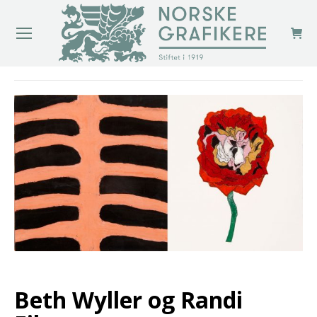
You are here:
Beth Wyller og Randi