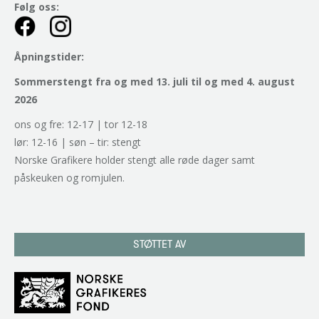
Følg oss:
Åpningstider:
Sommerstengt fra og med 13. juli til og med 4. august
2026
ons og fre: 12-17 | tor 12-18
lør: 12-16 | søn – tir: stengt
Norske Grafikere holder stengt alle røde dager samt
påskeuken og romjulen.
STØTTET AV