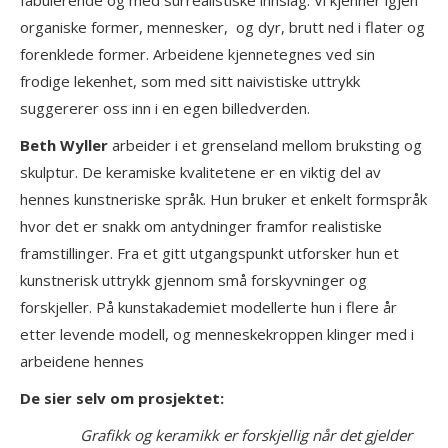
organiske former, mennesker, og dyr, brutt ned i flater og
forenklede former. Arbeidene kjennetegnes ved sin
frodige lekenhet, som med sitt naivistiske uttrykk
suggererer oss inn i en egen billedverden.
Beth Wyller
arbeider i et grenseland mellom bruksting og
skulptur. De keramiske kvalitetene er en viktig del av
hennes kunstneriske språk. Hun bruker et enkelt formspråk
hvor det er snakk om antydninger framfor realistiske
framstillinger. Fra et gitt utgangspunkt utforsker hun et
kunstnerisk uttrykk gjennom små forskyvninger og
forskjeller. På kunstakademiet modellerte hun i flere år
etter levende modell, og menneskekroppen klinger med i
arbeidene hennes
De sier selv om prosjektet:
Grafikk og keramikk er forskjellig når det gjelder