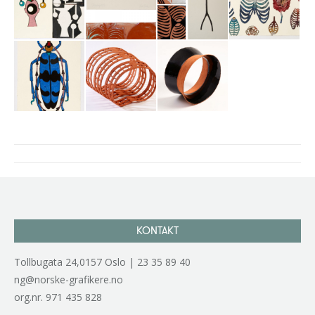
Project
navigation
KONTAKT
Tollbugata 24,0157 Oslo | 23 35 89 40
ng@norske-grafikere.no
org.nr. 971 435 828