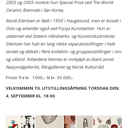
2003 og 2005 mottok hun Special Prize ved The World
Ceramic Biennale i Sør-Korea.
Randi Eilertsen er født i 1950 i Haugesund, men er bosatt i
Oslo og arbeider også ved Frysja Kunstsenter. Hun er
utdannet ved Statens Håndverks- og Kunstindustriskole.
Eilertsen har hatt en lang rekke separatutstillinger i hele
landet og deltatt i flere kollektiv- og gruppeutstillinger i inn-
og utland. Arbeidene hennes er innkjøpt av blant annet
Nasjonalgalleriet, Riksgalleriet og Norsk Kulturråd.
Priser fra kr. 1000,- til kr. 30 000,-.
VELKOMMEN TIL UTSTILLINGSÅPNING TORSDAG DEN.
4. SEPTEMBER KL. 18.00