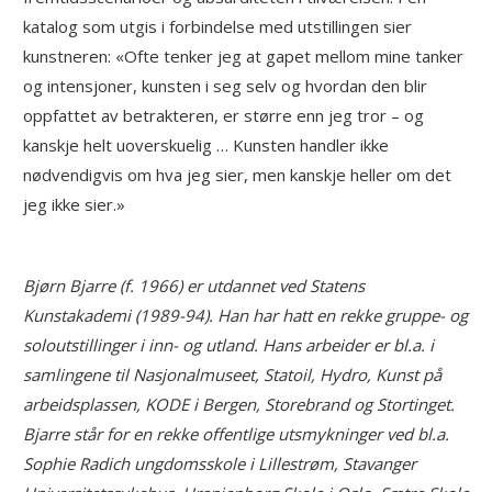
katalog som utgis i forbindelse med utstillingen sier
kunstneren: «Ofte tenker jeg at gapet mellom mine tanker
og intensjoner, kunsten i seg selv og hvordan den blir
oppfattet av betrakteren, er større enn jeg tror – og
kanskje helt uoverskuelig … Kunsten handler ikke
nødvendigvis om hva jeg sier, men kanskje heller om det
jeg ikke sier.»
Bjørn Bjarre (f. 1966) er utdannet ved Statens
Kunstakademi (1989-94). Han har hatt en rekke gruppe- og
soloutstillinger i inn- og utland. Hans arbeider er bl.a. i
samlingene til Nasjonalmuseet, Statoil, Hydro, Kunst på
arbeidsplassen, KODE i Bergen, Storebrand og Stortinget.
Bjarre står for en rekke offentlige utsmykninger ved bl.a.
Sophie Radich ungdomsskole i Lillestrøm, Stavanger