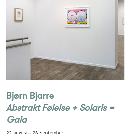
Bjørn Bjarre
Abstrakt Følelse + Solaris =
Gaia
22. august – 28. september