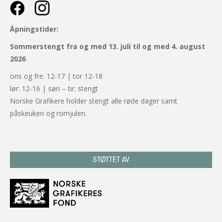
Åpningstider:
Sommerstengt fra og med 13. juli til og med 4. august
2026
ons og fre: 12-17 | tor 12-18
lør: 12-16 | søn – tir: stengt
Norske Grafikere holder stengt alle røde dager samt
påskeuken og romjulen.
STØTTET AV