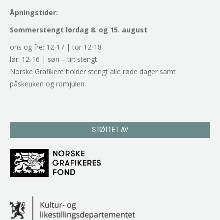
Åpningstider:
Sommerstengt lørdag 8. og 15. august
ons og fre: 12-17 | tor 12-18
lør: 12-16 | søn – tir: stengt
Norske Grafikere holder stengt alle røde dager samt
påskeuken og romjulen.
STØTTET AV