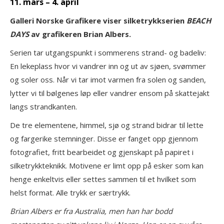
11. mars – 4. april
Galleri Norske Grafikere viser silketrykkserien
BEACH
DAYS
av grafikeren Brian Albers.
Serien tar utgangspunkt i sommerens strand- og badeliv:
En lekeplass hvor vi vandrer inn og ut av sjøen, svømmer
og soler oss. Når vi tar imot varmen fra solen og sanden,
lytter vi til bølgenes løp eller vandrer ensom på skattejakt
langs strandkanten.
De tre elementene, himmel, sjø og strand bidrar til lette
og fargerike stemninger. Disse er fanget opp gjennom
fotografiet, fritt bearbeidet og gjenskapt på papiret i
silketrykkteknikk. Motivene er limt opp på esker som kan
henge enkeltvis eller settes sammen til et hvilket som
helst format. Alle trykk er særtrykk.
Brian Albers er fra Australia, men han har bodd