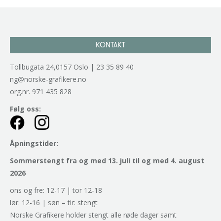
navigation
KONTAKT
Tollbugata 24,0157 Oslo | 23 35 89 40
ng@norske-grafikere.no
org.nr. 971 435 828
Følg oss:
Åpningstider:
Sommerstengt fra og med 13. juli til og med 4. august
2026
ons og fre: 12-17 | tor 12-18
lør: 12-16 | søn – tir: stengt
Norske Grafikere holder stengt alle røde dager samt