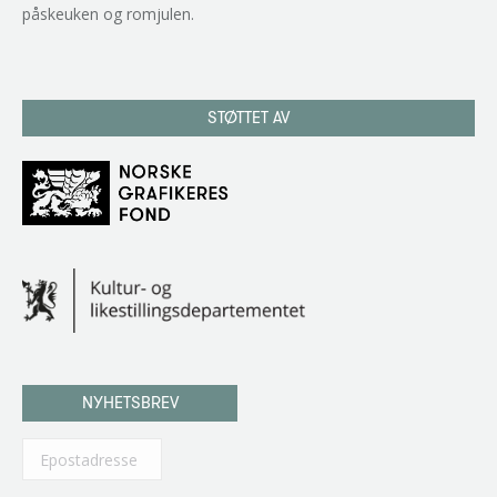
påskeuken og romjulen.
STØTTET AV
NYHETSBREV