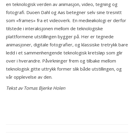
en teknologisk verden av animasjon, video, tegning og
fotografi. Duoen Dahl og Aas betegner selv sine tresnitt
som «frames» fra et videoverk. En medieøkologi er derfor
tilstede i interaksjonen mellom de teknologiske
plattformene utstillingen bygger på. Her er tegnede
animasjoner, digitale fotografier, og klassiske tretrykk bare
ledd i et sammenhengende teknologisk kretsløp som glir
over i hverandre. Påvirkninger frem og tilbake mellom
teknologisk gitte uttrykk former slik både utstillingen, og
vår opplevelse av den.
Tekst av Tomas Bjerke Holen
Project