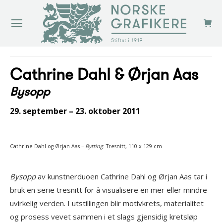
You are here:
Cathrine Dahl & Ørjan Aas
Bysopp
29. september – 23. oktober 2011
Cathrine Dahl og Ørjan Aas –
Bytting
. Tresnitt, 110 x 129 cm
Bysopp
av kunstnerduoen Cathrine Dahl og Ørjan Aas tar i
bruk en serie tresnitt for å visualisere en mer eller mindre
uvirkelig verden. I utstillingen blir motivkrets, materialitet
og prosess vevet sammen i et slags gjensidig kretsløp