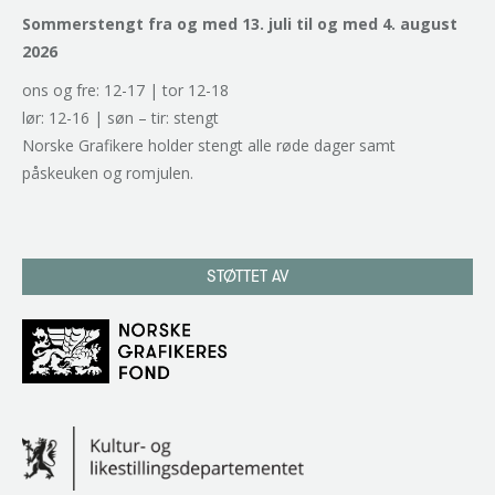
Sommerstengt fra og med 13. juli til og med 4. august
2026
ons og fre: 12-17 | tor 12-18
lør: 12-16 | søn – tir: stengt
Norske Grafikere holder stengt alle røde dager samt
påskeuken og romjulen.
STØTTET AV