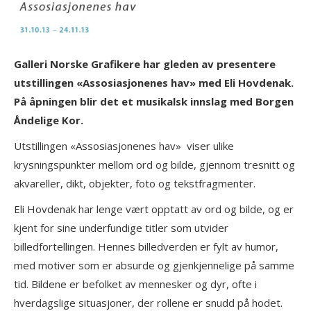
Galleri Norske Grafikere har gleden av presentere
utstillingen «Assosiasjonenes hav» med Eli Hovdenak.
På åpningen blir det et musikalsk innslag med Borgen
Åndelige Kor.
Utstillingen «Assosiasjonenes hav» viser ulike
krysningspunkter mellom ord og bilde, gjennom tresnitt og
akvareller, dikt, objekter, foto og tekstfragmenter.
Eli Hovdenak har lenge vært opptatt av ord og bilde, og er
kjent for sine underfundige titler som utvider
billedfortellingen. Hennes billedverden er fylt av humor,
med motiver som er absurde og gjenkjennelige på samme
tid. Bildene er befolket av mennesker og dyr, ofte i
hverdagslige situasjoner, der rollene er snudd på hodet.