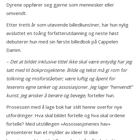
Dyrene oppfører seg gjerne som mennesker eller
omvendt.
Etter tretti år som utøvende billedkunstner, har hun nylig
avsluttet en toårig forfatterutdanning og neste høst
debuterer hun med sin første billedbok på Cappelen
Damm.
– Det at bildet inklusive tittel ikke skal være entydig har jeg
tatt med til bokprosjektene. Bilde og tekst må gi rom for
tolkning og misforståelser; være luftig og åpent for
leserens egne tanker og assosiasjoner. Jeg lager ”henvendt”
kunst. Jeg ønsker å berøre og bevege,
forteller hun.
Prosessen med å lage bok har stilt henne overfor nye
utfordringer: Hva skal bildet fortelle og hva skal ordene
fortelle? Med utstillingen «Assosiasjonenes hav»
presenterer hun et mylder av ideer til slike