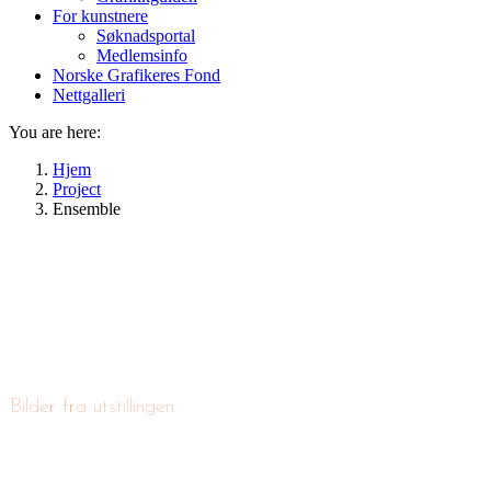
For kunstnere
Søknadsportal
Medlemsinfo
Norske Grafikeres Fond
Nettgalleri
You are here:
Hjem
Project
Ensemble
Bilder fra utstillingen