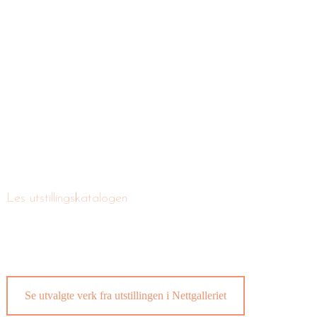
Les utstillingskatalogen
Se utvalgte verk fra utstillingen i Nettgalleriet