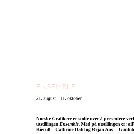
ENSEMBLE
21. august – 11. oktober
Norske Grafikere er stolte over å presentere ver
utstillingen
Ensemble
. Med på utstillingen er: a
Kierulf – Cathrine Dahl og Ørjan Aas – Gunhil