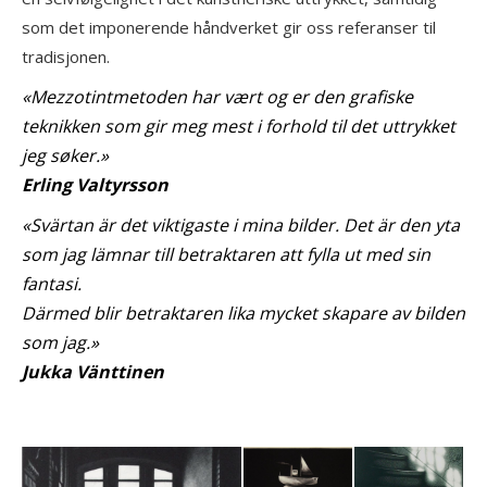
som det imponerende håndverket gir oss referanser til
tradisjonen.
«Mezzotintmetoden har vært og er den grafiske
teknikken som gir meg mest i forhold til det uttrykket
jeg søker.»
Erling Valtyrsson
«Svärtan är det viktigaste i mina bilder. Det är den yta
som jag lämnar till betraktaren att fylla ut med sin
fantasi.
Därmed blir betraktaren lika mycket skapare av bilden
som jag.»
Jukka Vänttinen