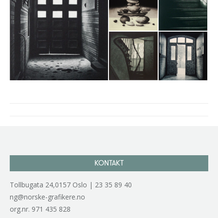
Project
navigation
KONTAKT
Tollbugata 24,0157 Oslo | 23 35 89 40
ng@norske-grafikere.no
org.nr. 971 435 828