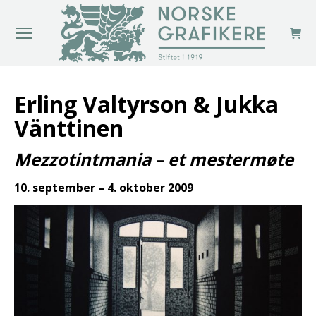
You are here:
Erling Valtyrson & Jukka
Vänttinen
Mezzotintmania – et mestermøte
10. september – 4. oktober 2009