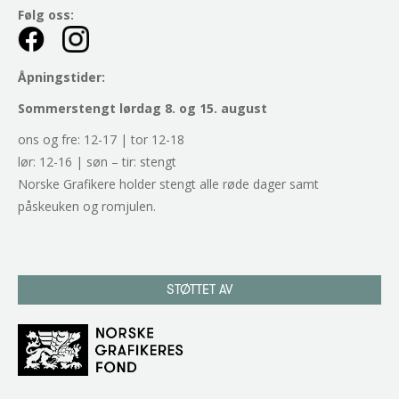
Følg oss:
Åpningstider:
Sommerstengt lørdag 8. og 15. august
ons og fre: 12-17 | tor 12-18
lør: 12-16 | søn – tir: stengt
Norske Grafikere holder stengt alle røde dager samt
påskeuken og romjulen.
STØTTET AV