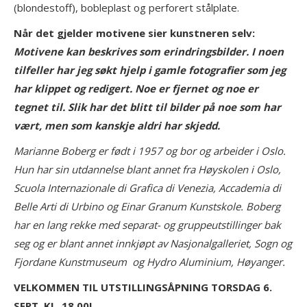
(blondestoff), bobleplast og perforert stålplate.
Når det gjelder motivene sier kunstneren selv:
Motivene kan beskrives som erindringsbilder. I noen
tilfeller har jeg søkt hjelp i gamle fotografier som jeg
har klippet og redigert. Noe er fjernet og noe er
tegnet til. Slik har det blitt til bilder på noe som har
vært, men som kanskje aldri har skjedd.
Marianne Boberg er født i 1957 og bor og arbeider i Oslo.
Hun har sin utdannelse blant annet fra Høyskolen i Oslo,
Scuola Internazionale di Grafica di Venezia, Accademia di
Belle Arti di Urbino og Einar Granum Kunstskole. Boberg
har en lang rekke med separat- og gruppeutstillinger bak
seg og er blant annet innkjøpt av Nasjonalgalleriet, Sogn og
Fjordane Kunstmuseum og Hydro Aluminium, Høyanger.
VELKOMMEN TIL UTSTILLINGSÅPNING TORSDAG 6.
SEPT. KL. 18.00!