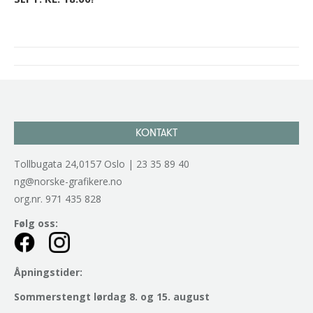
Project
navigation
KONTAKT
Tollbugata 24,0157 Oslo | 23 35 89 40
ng@norske-grafikere.no
org.nr. 971 435 828
Følg oss:
Åpningstider:
Sommerstengt lørdag 8. og 15. august