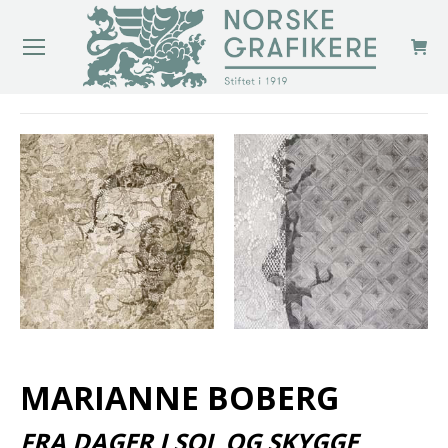
You are here:
MARIANNE BOBERG
FRA DAGER I SOL OG SKYGGE