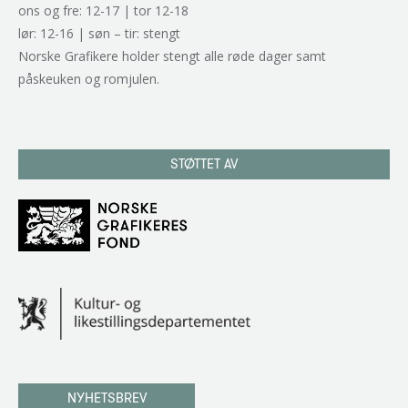
ons og fre: 12-17 | tor 12-18
lør: 12-16 | søn – tir: stengt
Norske Grafikere holder stengt alle røde dager samt
påskeuken og romjulen.
STØTTET AV
NYHETSBREV