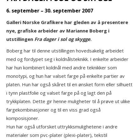
6. september – 30. september 2007
Galleri Norske Grafikere har gleden av å presentere
nye, grafiske arbeider av Marianne Boberg i
utstillingen
Fra dager i sol og skygge
.
Boberg har til denne utstillingen hovedsakelig arbeidet
med og fordypet seg i koldnålsteknikk. I enkelte arbeider
har hun kombinert koldnål med andre teknikker som
monotypi, og hun har valset farge på enkelte partier av
platen. Hun har også skåret til en ønsket form eller silhuett
i tynn plastfolie og valset farge på og lagt den på
trykkplaten. Dette gir henne muligheter til å prøve ut ulike
fargekombinasjoner og til en viss grad også
komposisjoner.
Hun har også utforsket uttrykksmulighetene i andre
materialer som pvc-plater (plexi-plater), tekstil