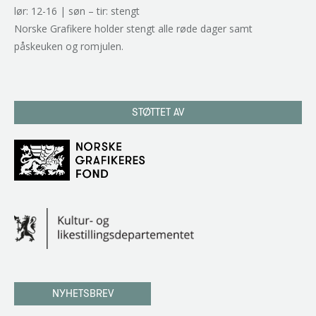
lør: 12-16 | søn – tir: stengt
Norske Grafikere holder stengt alle røde dager samt
påskeuken og romjulen.
STØTTET AV
NYHETSBREV