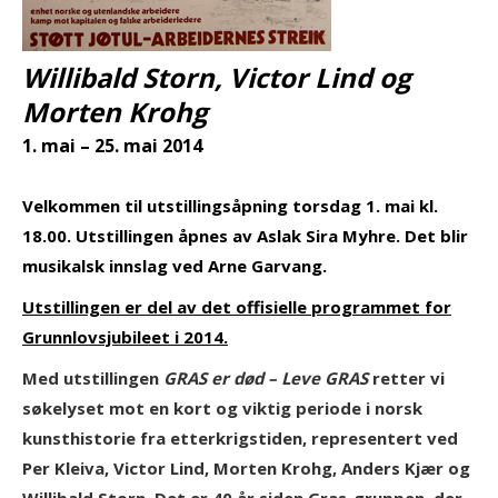
Willibald Storn, Victor Lind og
Morten Krohg
1. mai – 25. mai 2014
Velkommen til utstillingsåpning torsdag 1. mai kl.
18.00. Utstillingen åpnes av Aslak Sira Myhre. Det blir
musikalsk innslag ved Arne Garvang.
Utstillingen er del av det offisielle programmet for
Grunnlovsjubileet i 2014.
Med utstillingen
GRAS er død – Leve GRAS
retter vi
søkelyset mot en kort og viktig periode i norsk
kunsthistorie fra etterkrigstiden, representert ved
Per Kleiva, Victor Lind, Morten Krohg, Anders Kjær og