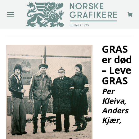
You are here:
GRAS
er død
– Leve
GRAS
Per
Kleiva,
Anders
Kjær,