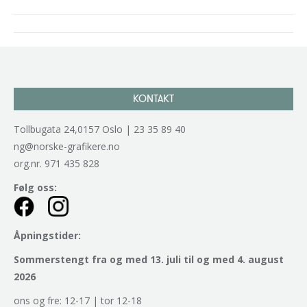
Project
navigation
KONTAKT
Tollbugata 24,0157 Oslo | 23 35 89 40
ng@norske-grafikere.no
org.nr. 971 435 828
Følg oss:
Åpningstider:
Sommerstengt fra og med 13. juli til og med 4. august
2026
ons og fre: 12-17 | tor 12-18