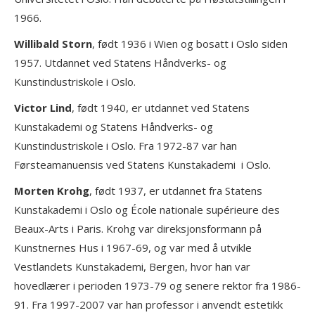
1966.
Willibald Storn
, født 1936 i Wien og bosatt i Oslo siden
1957. Utdannet ved Statens Håndverks- og
Kunstindustriskole i Oslo.
Victor Lind
, født 1940, er utdannet ved Statens
Kunstakademi og Statens Håndverks- og
Kunstindustriskole i Oslo. Fra 1972-87 var han
Førsteamanuensis ved Statens Kunstakademi i Oslo.
Morten Krohg
, født 1937, er utdannet fra Statens
Kunstakademi i Oslo og École nationale supérieure des
Beaux-Arts i Paris. Krohg var direksjonsformann på
Kunstnernes Hus i 1967-69, og var med å utvikle
Vestlandets Kunstakademi, Bergen, hvor han var
hovedlærer i perioden 1973-79 og senere rektor fra 1986-
91. Fra 1997-2007 var han professor i anvendt estetikk