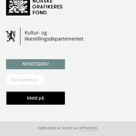
NYHETSBREV
Nettsiden er levert av
VIPnett AS