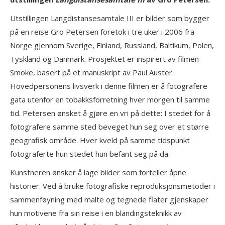
Utstillingen Langdistansesamtale III er bilder som bygger
på en reise Gro Petersen foretok i tre uker i 2006 fra
Norge gjennom Sverige, Finland, Russland, Baltikum, Polen,
Tyskland og Danmark. Prosjektet er inspirert av filmen
Smoke, basert på et manuskript av Paul Auster.
Hovedpersonens livsverk i denne filmen er å fotografere
gata utenfor en tobakksforretning hver morgen til samme
tid. Petersen ønsket å gjøre en vri på dette: I stedet for å
fotografere samme sted beveget hun seg over et større
geografisk område. Hver kveld på samme tidspunkt
fotograferte hun stedet hun befant seg på da.
Kunstneren ønsker å lage bilder som forteller åpne
historier. Ved å bruke fotografiske reproduksjonsmetoder i
sammenføyning med malte og tegnede flater gjenskaper
hun motivene fra sin reise i en blandingsteknikk av