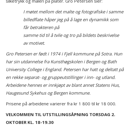
silketrykk og maleri på plater. Gro Petersen sier:
I møtet mellom det malte og fotografiske i samme
billedflate håper jeg på å lage en dynamikk som
får betrakteren på
samme tid til å tvile og tro på bildets beskrivelse
av motivet.
Gro Petersen er født i 1974 i Fjell kommune på Sotra. Hun
har sin utdannelse fra Kunsthøgskolen i Bergen og Bath
University College i England. Petersen har hatt og deltatt på
en rekke separat- og gruppeutstillinger i inn- og utland.
Arbeidene hennes er innkjøpt av blant annet Statens Hus,
Haugesund Sykehus og Bergen kommune.
Prisene på arbeidene varierer fra kr 1 800 til kr 18 000.
VELKOMMEN TIL UTSTILLINGSÅPNING TORSDAG 2.
OKTOBER KL. 18-19.30