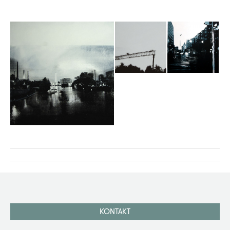
Project
navigation
KONTAKT