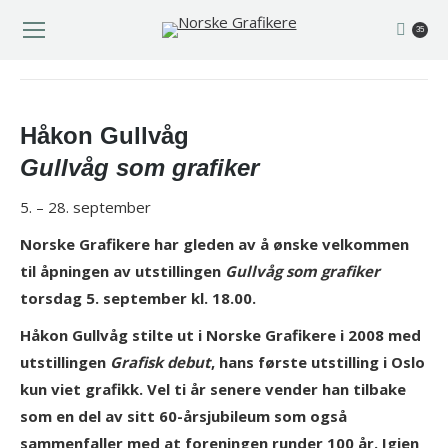
35
You are here:
Håkon Gullvåg
Gullvåg som grafiker
5. – 28. september
Norske Grafikere har gleden av å ønske velkommen
til åpningen av utstillingen
Gullvåg som grafiker
torsdag 5. september kl. 18.00.
Håkon Gullvåg stilte ut i Norske Grafikere i 2008 med
utstillingen
Grafisk debut
, hans første utstilling i Oslo
kun viet grafikk. Vel ti år senere vender han tilbake
som en del av sitt 60-årsjubileum som også
sammenfaller med at foreningen runder 100 år. Igjen