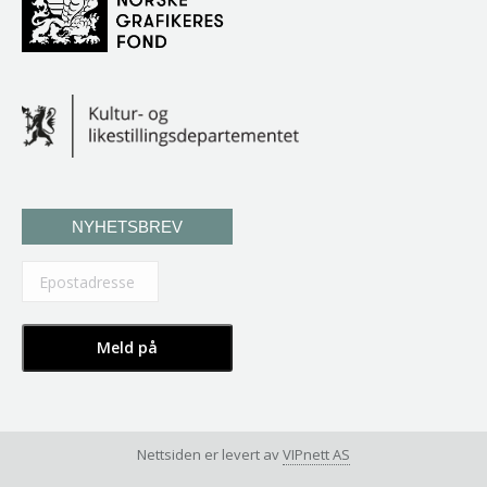
NYHETSBREV
Nettsiden er levert av
VIPnett AS