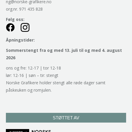
ng@norske-grafikere.no
org.nr. 971 435 828
Følg oss:
Åpningstider:
Sommerstengt fra og med 13. juli til og med 4. august
2026
ons og fre: 12-17 | tor 12-18
lør: 12-16 | søn – tir: stengt
Norske Grafikere holder stengt alle røde dager samt
påskeuken og romjulen.
STØTTET AV