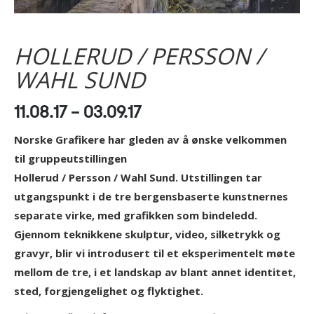
HOLLERUD / PERSSON /
WAHL SUND
11.08.17 – 03.09.17
Norske Grafikere har gleden av å ønske velkommen
til gruppeutstillingen
Hollerud / Persson / Wahl Sund. Utstillingen tar
utgangspunkt i de tre bergensbaserte kunstnernes
separate virke, med grafikken som bindeledd.
Gjennom teknikkene skulptur, video, silketrykk og
gravyr, blir vi introdusert til et eksperimentelt møte
mellom de tre, i et landskap av blant annet identitet,
sted, forgjengelighet og flyktighet.