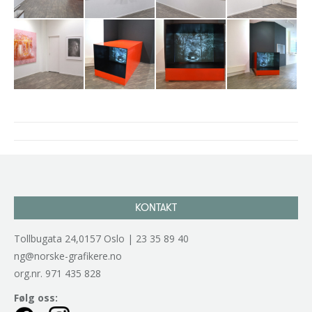
Project
navigation
KONTAKT
Tollbugata 24,0157 Oslo | 23 35 89 40
ng@norske-grafikere.no
org.nr. 971 435 828
Følg oss: