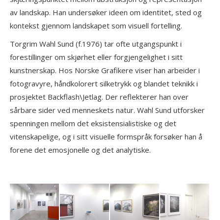
av landskap. Han undersøker ideen om identitet, sted og
kontekst gjennom landskapet som visuell fortelling.
Torgrim Wahl Sund (f.1976) tar ofte utgangspunkt i
forestillinger om skjørhet eller forgjengelighet i sitt
kunstnerskap. Hos Norske Grafikere viser han arbeider i
fotogravyre, håndkolorert silketrykk og blandet teknikk i
prosjektet Backflash\Jetlag. Der reflekterer han over
sårbare sider ved menneskets natur. Wahl Sund utforsker
spenningen mellom det eksistensialistiske og det
vitenskapelige, og i sitt visuelle formspråk forsøker han å
forene det emosjonelle og det analytiske.