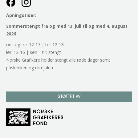
Åpningstider:
Sommerstengt fra og med 13. juli til og med 4. august
2026
ons og fre: 12-17 | tor 12-18
lør: 12-16 | søn – tir: stengt
Norske Grafikere holder stengt alle røde dager samt
påskeuken og romjulen.
STØTTET AV