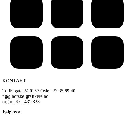
KONTAKT
Tollbugata 24,0157 Oslo | 23 35 89 40
ng@norske-grafikere.no
org.nr. 971 435 828
Følg oss: