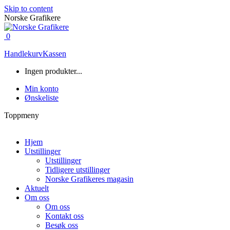
Skip to content
Norske Grafikere
0
Handlekurv
Kassen
Ingen produkter...
Min konto
Ønskeliste
Toppmeny
Hjem
Utstillinger
Utstillinger
Tidligere utstillinger
Norske Grafikeres magasin
Aktuelt
Om oss
Om oss
Kontakt oss
Besøk oss