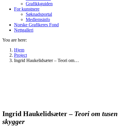
Grafikkguiden
For kunstnere
Søknadsportal
Medlemsinfo
Norske Grafikeres Fond
Nettgalleri
You are here:
Hjem
Project
Ingrid Haukelidsæter – Teori om…
Ingrid Haukelidsæter –
Teori om tusen
skygger