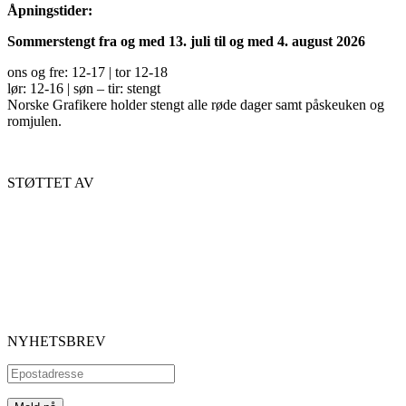
Åpningstider:
Sommerstengt fra og med 13. juli til og med 4. august 2026
ons og fre: 12-17 | tor 12-18
lør: 12-16 | søn – tir: stengt
Norske Grafikere holder stengt alle røde dager samt påskeuken og
romjulen.
STØTTET AV
NYHETSBREV