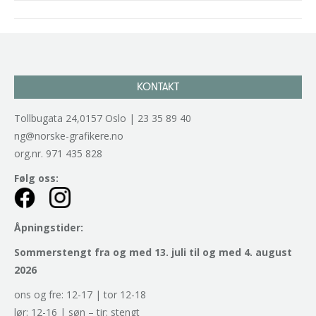
Project
navigation
KONTAKT
Tollbugata 24,0157 Oslo | 23 35 89 40
ng@norske-grafikere.no
org.nr. 971 435 828
Følg oss:
Åpningstider:
Sommerstengt fra og med 13. juli til og med 4. august
2026
ons og fre: 12-17 | tor 12-18
lør: 12-16 | søn – tir: stengt