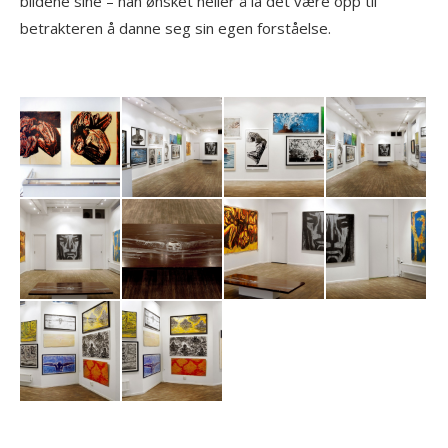
bildene sine – han ønsket heller å la det være opp til
betrakteren å danne seg sin egen forståelse.