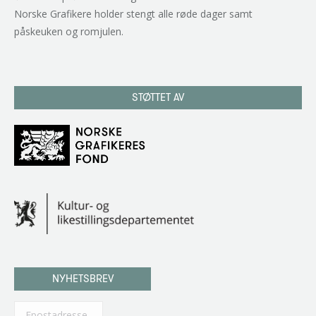
Norske Grafikere holder stengt alle røde dager samt
påskeuken og romjulen.
STØTTET AV
NYHETSBREV