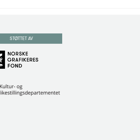
STØTTET AV