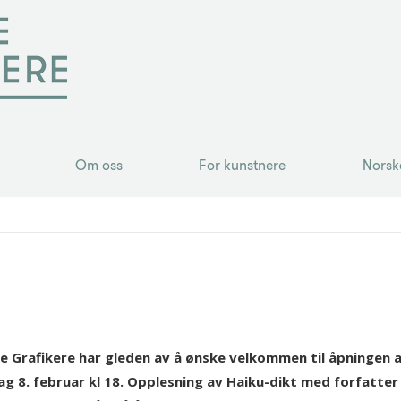
Om oss
For kunstnere
Norsk
Om oss
For kunstnere
Norsk
e Grafikere har gleden av å ønske velkommen til åpningen a
ag 8. februar kl 18. Opplesning av Haiku-dikt med forfatte