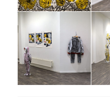
Project
navigation