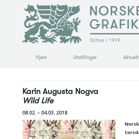
Hjem
Utstillinger
Aktuelt
Hjem
Utstillinger
Aktuelt
You are here:
Karin Augusta Nogva
Wild Life
08.02. – 04.03. 2018
Norsk
torsd