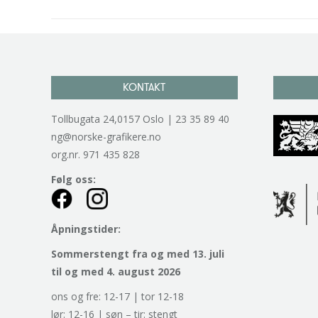
KONTAKT
Tollbugata 24,0157 Oslo | 23 35 89 40
ng@norske-grafikere.no
org.nr. 971 435 828
Følg oss:
Åpningstider:
Sommerstengt fra og med 13. juli
til og med 4. august 2026
ons og fre: 12-17 | tor 12-18
lør: 12-16 | søn – tir: stengt