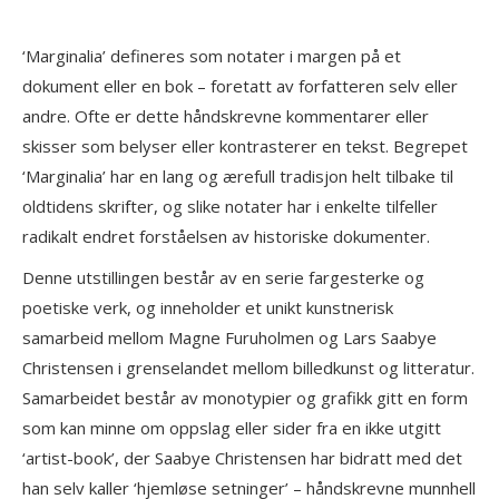
‘Marginalia’ defineres som notater i margen på et
dokument eller en bok – foretatt av forfatteren selv eller
andre. Ofte er dette håndskrevne kommentarer eller
skisser som belyser eller kontrasterer en tekst. Begrepet
‘Marginalia’ har en lang og ærefull tradisjon helt tilbake til
oldtidens skrifter, og slike notater har i enkelte tilfeller
radikalt endret forståelsen av historiske dokumenter.
Denne utstillingen består av en serie fargesterke og
poetiske verk, og inneholder et unikt kunstnerisk
samarbeid mellom Magne Furuholmen og Lars Saabye
Christensen i grenselandet mellom billedkunst og litteratur.
Samarbeidet består av monotypier og grafikk gitt en form
som kan minne om oppslag eller sider fra en ikke utgitt
‘artist-book’, der Saabye Christensen har bidratt med det
han selv kaller ‘hjemløse setninger’ – håndskrevne munnhell