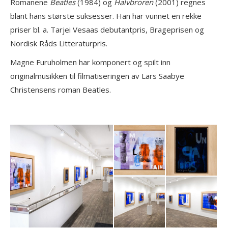
Romanene
Beatles
(1984) og
Halvbroren
(2001) regnes
blant hans største suksesser. Han har vunnet en rekke
priser bl. a. Tarjei Vesaas debutantpris, Brageprisen og
Nordisk Råds Litteraturpris.
Magne Furuholmen har komponert og spilt inn
originalmusikken til filmatiseringen av Lars Saabye
Christensens roman Beatles.