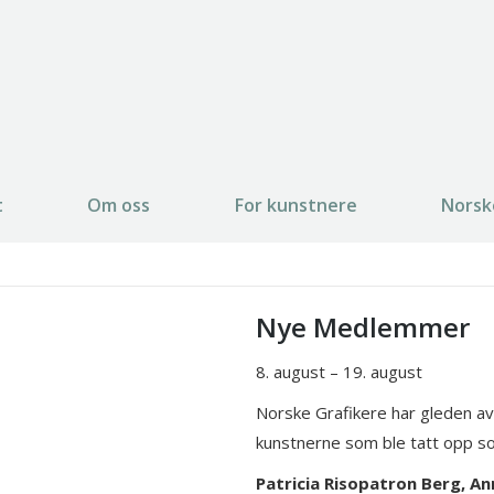
t
Om oss
For kunstnere
Norsk
Nye Medlemmer
8. august – 19. august
Norske Grafikere har gleden av
kunstnerne som ble tatt opp s
Patricia Risopatron Berg, A