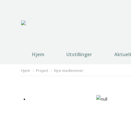
Hjem
Utstillinger
Aktuel
You are here:
Hjem
Project
Nye medlemmer