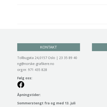
Project
navigation
KONTAKT
Tollbugata 24,0157 Oslo | 23 35 89 40
ng@norske-grafikere.no
org.nr. 971 435 828
Følg oss:
Åpningstider:
Sommerstengt fra og med 13. juli