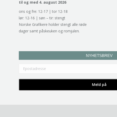
til og med 4. august 2026
ons og fre: 12-17 | tor 12-18
lør: 12-16 | søn – tir: stengt
Norske Grafikere holder stengt alle røde
dager samt påskeuken og romjulen.
NYHETSBREV