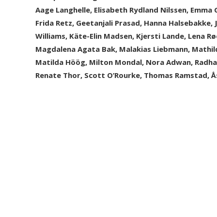
Aage Langhelle, Elisabeth Rydland Nilssen, Emma
Frida Retz, Geetanjali Prasad, Hanna Halsebakke, 
Williams, Käte-Elin Madsen, Kjersti Lande, Lena R
Magdalena Agata Bak, Malakias Liebmann, Mathil
Matilda Höög, Milton Mondal, Nora Adwan, Radha
Renate Thor, Scott O’Rourke, Thomas Ramstad, Å