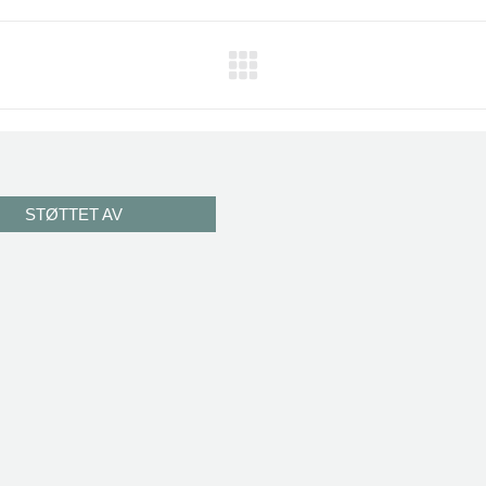
STØTTET AV