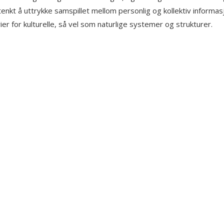
tenkt å uttrykke samspillet mellom personlig og kollektiv informasj
 for kulturelle, så vel som naturlige systemer og strukturer.