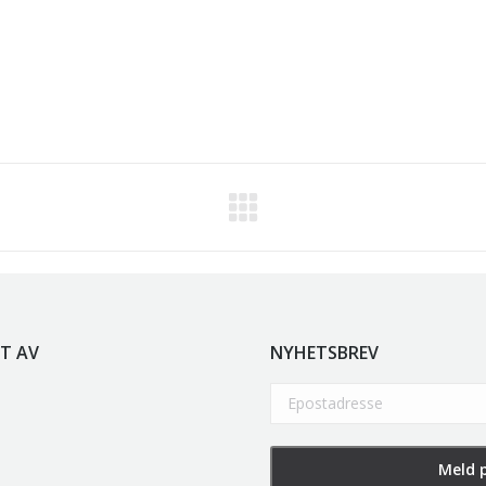
T AV
NYHETSBREV