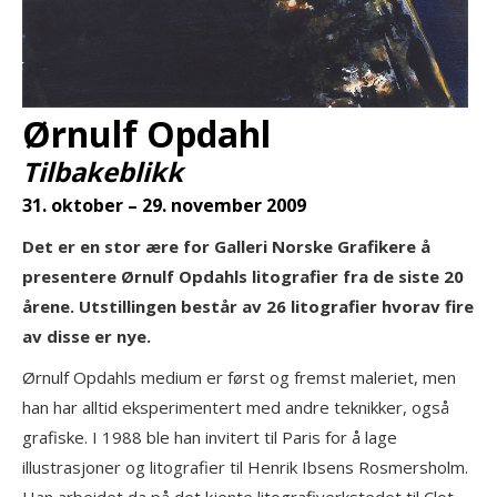
Ørnulf Opdahl
Tilbakeblikk
31. oktober – 29. november 2009
Det er en stor ære for Galleri Norske Grafikere å
presentere Ørnulf Opdahls litografier fra de siste 20
årene. Utstillingen består av 26 litografier hvorav fire
av disse er nye.
Ørnulf Opdahls medium er først og fremst maleriet, men
han har alltid eksperimentert med andre teknikker, også
grafiske. I 1988 ble han invitert til Paris for å lage
illustrasjoner og litografier til Henrik Ibsens Rosmersholm.
Han arbeidet da på det kjente litografiverkstedet til Clot