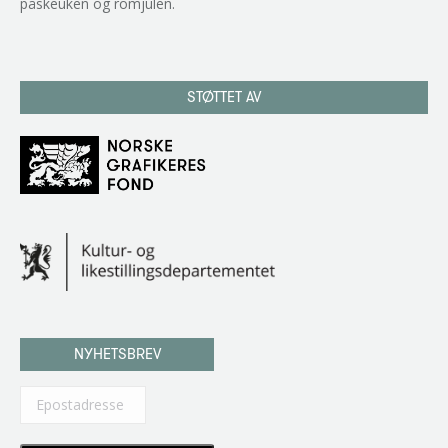
påskeuken og romjulen.
STØTTET AV
NYHETSBREV