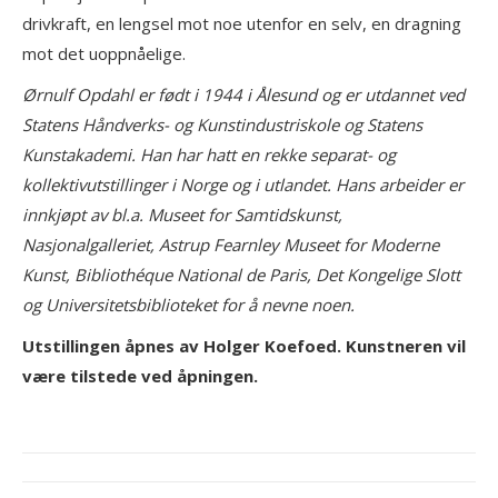
drivkraft, en lengsel mot noe utenfor en selv, en dragning
mot det uoppnåelige.
Ørnulf Opdahl er født i 1944 i Ålesund og er utdannet ved
Statens Håndverks- og Kunstindustriskole og Statens
Kunstakademi. Han har hatt en rekke separat- og
kollektivutstillinger i Norge og i utlandet. Hans arbeider er
innkjøpt av bl.a. Museet for Samtidskunst,
Nasjonalgalleriet, Astrup Fearnley Museet for Moderne
Kunst, Bibliothéque National de Paris, Det Kongelige Slott
og Universitetsbiblioteket for å nevne noen.
Utstillingen åpnes av Holger Koefoed. Kunstneren vil
være tilstede ved åpningen.
Project