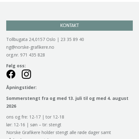
navigation
KONTAKT
Tollbugata 24,0157 Oslo | 23 35 89 40
ng@norske-grafikere.no
org.nr. 971 435 828
Følg oss:
Åpningstider:
Sommerstengt fra og med 13. juli til og med 4. august
2026
ons og fre: 12-17 | tor 12-18
lør: 12-16 | søn – tir: stengt
Norske Grafikere holder stengt alle røde dager samt