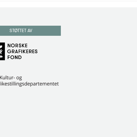
STØTTET AV