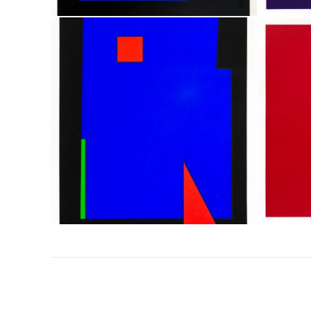
Project
navigation