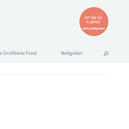
e Grafikeres Fond
Nettgalleri
Search:
e Grafikeres Fond
Nettgalleri
Search: