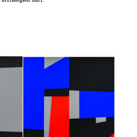
utstillingens slutt.