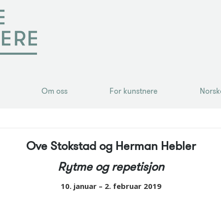
Om oss
For kunstnere
Norsk
Om oss
For kunstnere
Norsk
Ove Stokstad og Herman Hebler
Rytme og repetisjon
10. januar – 2. februar 2019