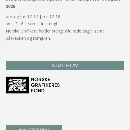
2026
ons og fre: 12-17 | tor 12-18
lør: 12-16 | søn – tir: stengt
Norske Grafikere holder stengt alle røde dager samt
påskeuken og romjulen.
STØTTET AV