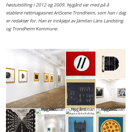
høstutstilling i 2012 og 2009. Nygård var med på å
etablere nettmagasinet ArtScene Trondheim, som han i dag
er redaktør for. Han er innkjøpt av Jämtlan Läns Landsting
og Trondheim Kommune.