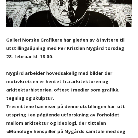
Galleri Norske Grafikere har gleden av å invitere til
utstillingsåpning med Per Kristian Nygård torsdag
28. februar kl. 18.00.
Nygård arbeider hovedsakelig med bilder der
motivkretsen er hentet fra arkitekturen og
arkitekturhistorien, oftest i medier som grafikk,
tegning og skulptur.
Tresnittene han viser på denne utstillingen har sitt
utspring i en pågående utforskning av forholdet
mellom arkitektur og ideologi, der tittelen
«Monolog» henspiller på Nygårds samtale med seg