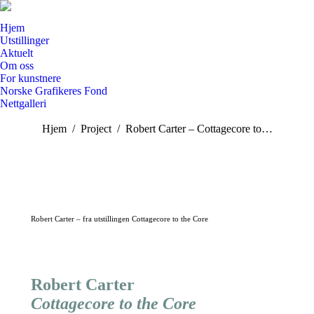
Hjem
Utstillinger
Aktuelt
Om oss
For kunstnere
Norske Grafikeres Fond
Nettgalleri
Search:
You are here:
Hjem
Project
Robert Carter – Cottagecore to…
Robert Carter – fra utstillingen Cottagecore to the Core
Robert Carter
Cottagecore to the Core