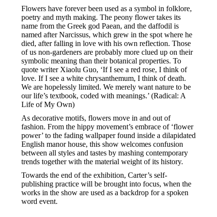
Flowers have forever been used as a symbol in folklore,
poetry and myth making. The peony flower takes its
name from the Greek god Paean, and the daffodil is
named after Narcissus, which grew in the spot where he
died, after falling in love with his own reflection. Those
of us non-gardeners are probably more clued up on their
symbolic meaning than their botanical properties. To
quote writer Xiaolu Guo, ‘If I see a red rose, I think of
love. If I see a white chrysanthemum, I think of death.
We are hopelessly limited. We merely want nature to be
our life’s textbook, coded with meanings.’ (Radical: A
Life of My Own)
As decorative motifs, flowers move in and out of
fashion. From the hippy movement’s embrace of ‘flower
power’ to the fading wallpaper found inside a dilapidated
English manor house, this show welcomes confusion
between all styles and tastes by mashing contemporary
trends together with the material weight of its history.
Towards the end of the exhibition, Carter’s self-
publishing practice will be brought into focus, when the
works in the show are used as a backdrop for a spoken
word event.