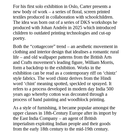
For his first solo exhibition in Oslo, Carter presents a
new body of work – a series of floral, screen printed
textiles produced in collaboration with schoolchildren.
The idea was born out of a series of DKS workshops he
produced with Johan Andrén in 2025 which introduced
children to outdated printing technologies and cut-up
poetry.
Both the “cottagecore” trend – an aesthetic movement in
clothing and interior design that idealises a romantic rural
life – and old wallpaper patterns from the British Arts
and Crafts movement’s leading figure, William Morris,
form a backdrop to the exhibition. Works in the
exhibition can be read as a contemporary riff on ‘chintz’
style fabrics. The word chintz derives from the Hindi
word ‘chint’ meaning spotted, speckled or sprayed. It
refers to a process developed in modern day India 500
years ago whereby cotton was decorated through a
process of hand painting and woodblock printing.
As a style of furnishing, it became popular amongst the
upper classes in 18th-Century Europe after its import by
the East India Company – an agent of British
imperialism exploiting Indian people and their goods
from the early 18th century to the mid-19th century.