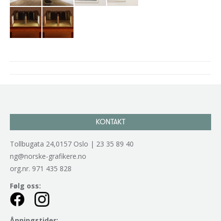
Project
navigation
KONTAKT
Tollbugata 24,0157 Oslo | 23 35 89 40
ng@norske-grafikere.no
org.nr. 971 435 828
Følg oss:
Åpningstider: