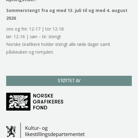
Sommerstengt fra og med 13. juli til og med 4. august
2026
ons og fre: 12-17 | tor 12-18
lør: 12-16 | søn – tir: stengt
Norske Grafikere holder stengt alle røde dager samt
påskeuken og romjulen.
STØTTET AV