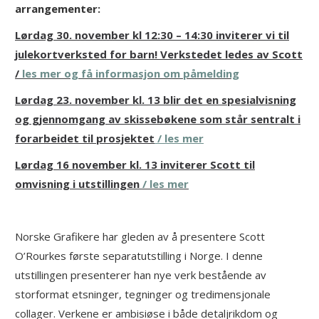
arrangementer:
Lørdag 30. november kl 12:30 – 14:30 inviterer vi til
julekortverksted for barn! Verkstedet ledes av Scott
/
les mer og få informasjon om påmelding
Lørdag 23. november kl. 13 blir det en spesialvisning
og gjennomgang av skissebøkene som står sentralt i
forarbeidet til prosjektet
/ les mer
Lørdag 16 november kl. 13 inviterer Scott til
omvisning i utstillingen
/ les mer
Norske Grafikere har gleden av å presentere Scott
O’Rourkes første separatutstilling i Norge. I denne
utstillingen presenterer han nye verk bestående av
storformat etsninger, tegninger og tredimensjonale
collager. Verkene er ambisiøse i både detaljrikdom og