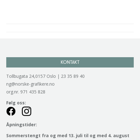
Project
navigation
KONTAKT
Tollbugata 24,0157 Oslo | 23 35 89 40
ng@norske-grafikere.no
org.nr. 971 435 828
Følg oss:
Åpningstider:
Sommerstengt fra og med 13. juli til og med 4. august