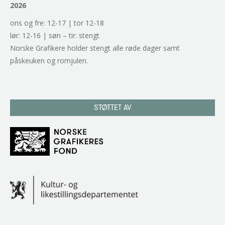
2026
ons og fre: 12-17 | tor 12-18
lør: 12-16 | søn – tir: stengt
Norske Grafikere holder stengt alle røde dager samt
påskeuken og romjulen.
STØTTET AV