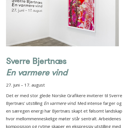
Sverre Bjertnæs
En varmere vind
27. juni – 17. august
Det er med stor glede Norske Grafikere inviterer til Sverre
Bjertnæs’ utstilling
En varmere vind
. Med intense farger og
en særegen energi har Bjertnæs skapt et følsomt landskap
hvor mellommenneskelige møter står sentralt. Arbeidenes
komposisjon og rytme skaper en ekspressiv utstilling med