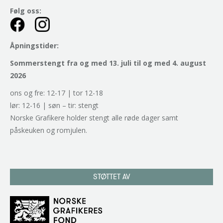
Følg oss:
Åpningstider:
Sommerstengt fra og med 13. juli til og med 4. august
2026
ons og fre: 12-17 | tor 12-18
lør: 12-16 | søn – tir: stengt
Norske Grafikere holder stengt alle røde dager samt
påskeuken og romjulen.
STØTTET AV