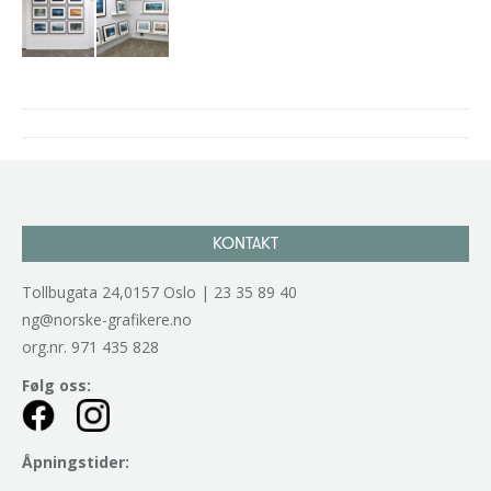
Project
navigation
KONTAKT
Tollbugata 24,0157 Oslo | 23 35 89 40
ng@norske-grafikere.no
org.nr. 971 435 828
Følg oss:
Åpningstider: