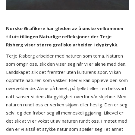
Norske Grafikere har gleden av å ønske velkommen
til utstillingen Naturlige refleksjoner der Terje
Risberg viser større grafiske arbeider i dyptrykk.
Terje Risberg arbeider med naturen som tema. Naturen
som omgir oss, slik den viser seg når vi er alene med den.
Landskapet slik det fremtrer uten kulturens spor. Vi kan
oppfatte naturen som vakker. Eller vi kan oppleve den som
overveldende. Alene på havet, på fjellet eller i en beksvart
natt sanser vi dens likegyldighet overfor vår skjebne. Men
naturen rundt oss er verken skjønn eller heslig. Den er seg
selv, og den fraber seg all menneskeliggjøring. Likevel er
det slik at vi er vokst ut av naturen rundt oss. I møtet med
den er vi altså et stykke natur som speiler seg i et annet