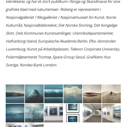
teknikkene, og har et stort publikum i Norge og Skandinavia for sine
grafiske blad med naturtemaer. Risberg er representert i
Nasjonalgalleriet / Riksgalleriet / Nasjonalmuseet for Kunst, Norsk
Kulturråd, Nasjonalbiblioteket, Det Norske Storting, Det Kongelige
Slott, Oslo Kommunes Kunstsamlinger, Utenriksdepartementet,
Hafnarborg Island, Europäische Akademie Berlin, Efta- domstolen
Luxemburg, Kunst på Arbeidsplassen, Telenor Corporate University,
Polarmiljøsenteret Tromsø, Space Group Seoul, Grafikens Hus
Sverige, Nordea Bank London.