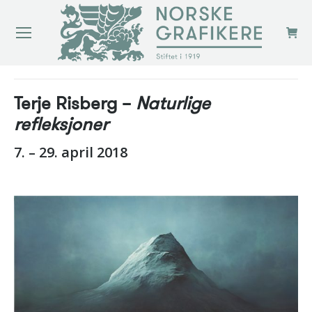
You are here:
Terje Risberg –
Naturlige
refleksjoner
7. – 29. april 2018