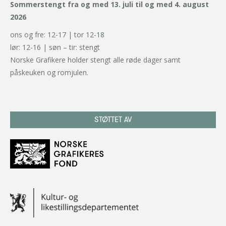
Sommerstengt fra og med 13. juli til og med 4. august
2026
ons og fre: 12-17 | tor 12-18
lør: 12-16 | søn – tir: stengt
Norske Grafikere holder stengt alle røde dager samt
påskeuken og romjulen.
STØTTET AV